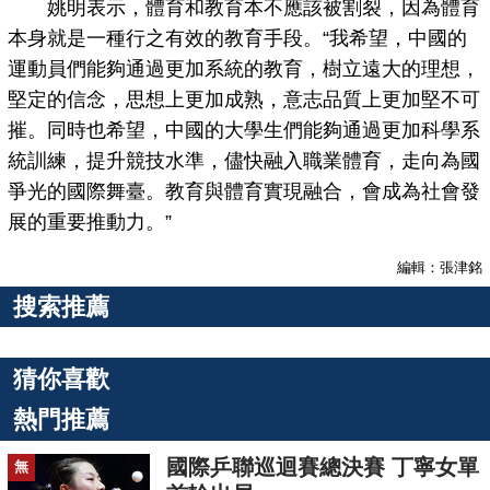
姚明表示，體育和教育本不應該被割裂，因為體育
本身就是一種行之有效的教育手段。“我希望，中國的
運動員們能夠通過更加系統的教育，樹立遠大的理想，
堅定的信念，思想上更加成熟，意志品質上更加堅不可
摧。同時也希望，中國的大學生們能夠通過更加科學系
統訓練，提升競技水準，儘快融入職業體育，走向為國
爭光的國際舞臺。教育與體育實現融合，會成為社會發
展的重要推動力。”
編輯：張津銘
搜索推薦
猜你喜歡
熱門推薦
國際乒聯巡迴賽總決賽 丁寧女單
無