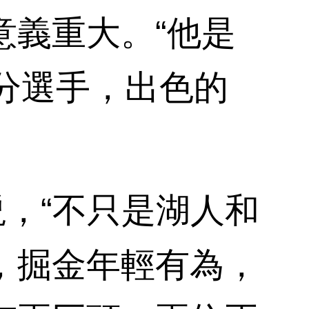
意義重大。“他是
分選手，出色的
，“不只是湖人和
，掘金年輕有為，