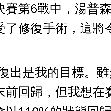
第6戰中，湯普森
受了修復手術，這將
出是我的目標。雖
末前回歸，但我想在