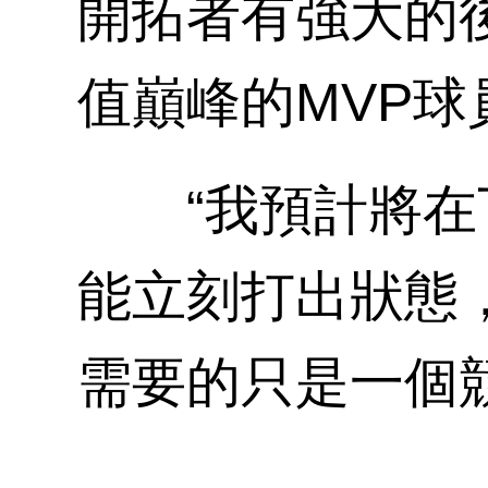
開拓者有強大的
值巔峰的MVP
“我預計將在下
能立刻打出狀態
需要的只是一個競