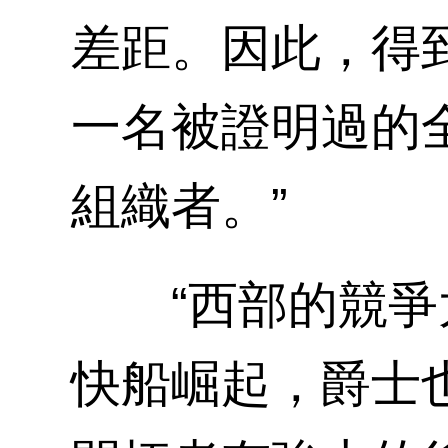
差距。因此，得
一名被證明過的
組織者。”
“西部的競爭太
快船崛起，爵士