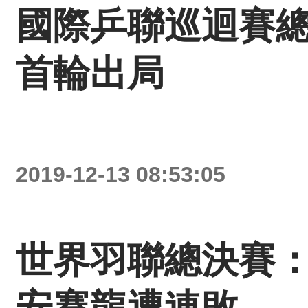
國際乒聯巡迴賽總
首輪出局
2019-12-13 08:53:05
世界羽聯總決賽
安賽龍遭連敗