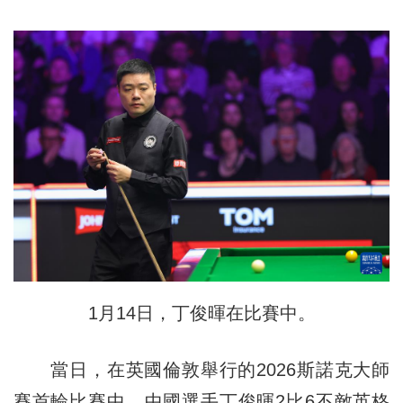
1月14日，丁俊暉在比賽中。
當日，在英國倫敦舉行的2026斯諾克大師
賽首輪比賽中，中國選手丁俊暉2比6不敵英格