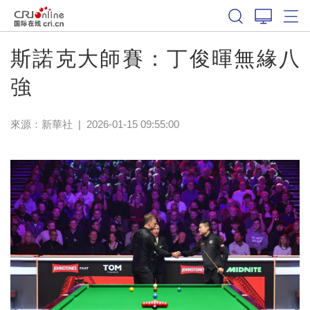
體育
斯諾克大師賽：丁俊暉無緣八
強
來源：新華社
|
2026-01-15 09:55:00