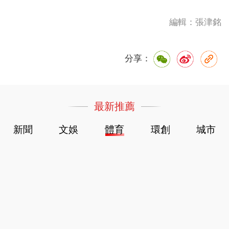
編輯：張津銘
分享：
最新推薦
新聞
文娛
體育
環創
城市