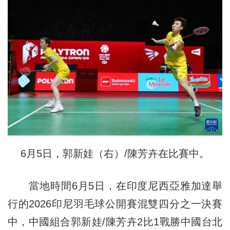
6月5日，郭新娃（右）/陳芳卉在比賽中。
當地時間6月5日，在印度尼西亞雅加達舉
行的2026印尼羽毛球公開賽混雙四分之一決賽
中，中國組合郭新娃/陳芳卉2比1戰勝中國台北