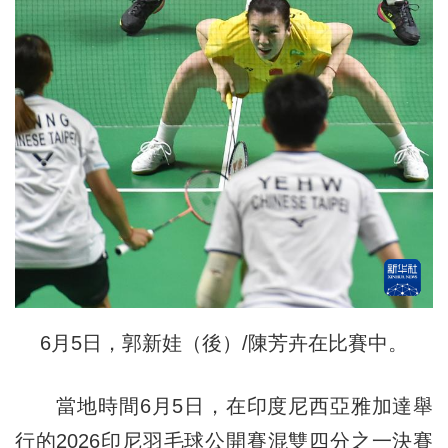
6月5日，郭新娃（後）/陳芳卉在比賽中。
當地時間6月5日，在印度尼西亞雅加達舉
行的2026印尼羽毛球公開賽混雙四分之一決賽