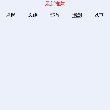
最新推薦
新聞
文娛
體育
環創
城市