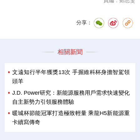
責編：鄭思雯
分享：
相關新聞
文遠知行半年獲獎13次 手握維科杯身擔智駕領
頭羊
J.D. Power研究：新能源服務用戶需求快速變化
自主新勢力引領服務體驗
暖城杯節能冠軍打造極致輕量 乘龍H5新能源重
卡續寫傳奇