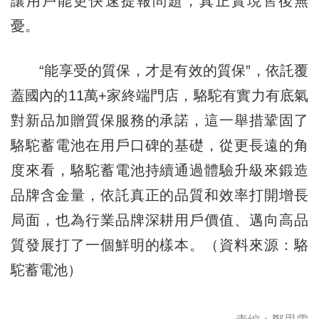
讓用戶能更快速提報問題，真正實現售後無
憂。
“能享受的質保，才是有效的質保”，依託覆
蓋國內的11萬+家終端門店，駱駝有實力有底氣
對新品加贈質保服務的承諾，這一舉措鞏固了
駱駝蓄電池在用戶口碑的基礎，從更長遠的角
度來看，駱駝蓄電池持續通過體驗升級來鍛造
品牌含金量，依託真正的品質和效率打開增長
局面，也為行業品牌深耕用戶價值、邁向高品
質發展打了一個鮮明的樣本。（資料來源：駱
駝蓄電池）