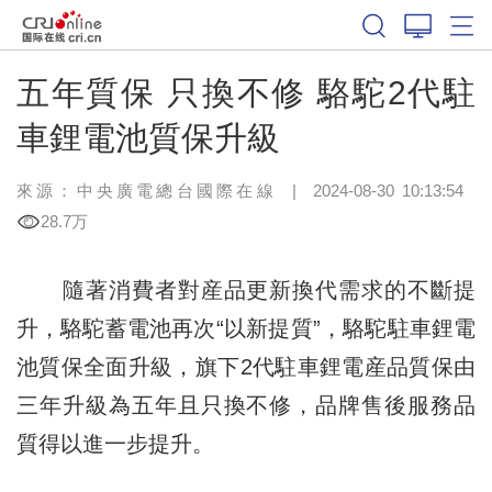
五年質保 只換不修 駱駝2代駐
車鋰電池質保升級
來源：
中央廣電總台國際在線
|
2024-08-30 10:13:54
28.7万
隨著消費者對産品更新換代需求的不斷提
升，駱駝蓄電池再次“以新提質”，駱駝駐車鋰電
池質保全面升級，旗下2代駐車鋰電産品質保由
三年升級為五年且只換不修，品牌售後服務品
質得以進一步提升。