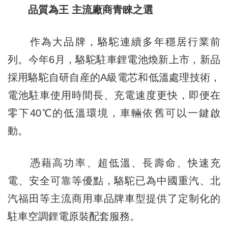
品質為王 主流廠商青睞之選
作為大品牌，駱駝連續多年穩居行業前
列。今年6月，駱駝駐車鋰電池煥新上市，新品
採用駱駝自研自産的A級電芯和低溫處理技術，
電池駐車使用時間長、充電速度更快，即便在
零下40℃的低溫環境，車輛依舊可以一鍵啟
動。
憑藉高功率、超低溫、長壽命、快速充
電、安全可靠等優點，駱駝已為中國重汽、北
汽福田等主流商用車品牌車型提供了定制化的
駐車空調鋰電原裝配套服務。