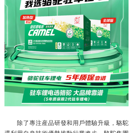
除了專注産品研發和用戶體驗升級，駱駝