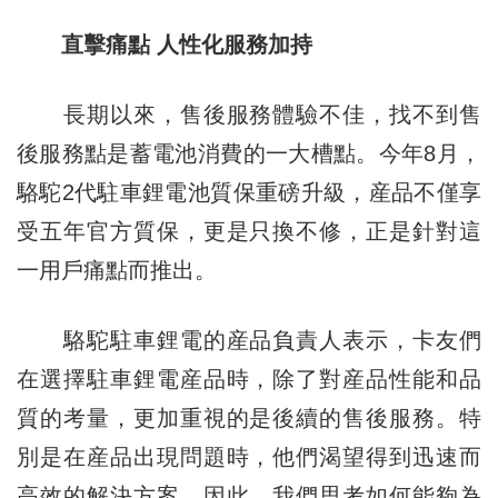
直擊痛點 人性化服務加持
長期以來，售後服務體驗不佳，找不到售
後服務點是蓄電池消費的一大槽點。今年8月，
駱駝2代駐車鋰電池質保重磅升級，産品不僅享
受五年官方質保，更是只換不修，正是針對這
一用戶痛點而推出。
駱駝駐車鋰電的産品負責人表示，卡友們
在選擇駐車鋰電産品時，除了對産品性能和品
質的考量，更加重視的是後續的售後服務。特
別是在産品出現問題時，他們渴望得到迅速而
高效的解決方案。因此，我們思考如何能夠為