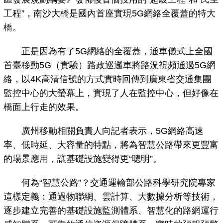
工程”，南沙大橋是國內首座實現5G網絡全覆蓋的特大
橋。
正是因為有了5G網絡的全覆蓋，通車儀式上全國
首臺移動5G（實驗）路政巡邏車將路況視頻通過5G網
絡，以4K高清信號的方式實時回傳到廣東省交通集團
監控中心的大螢幕上，實現了人在監控中心，但好像在
橋面上行走的效果。
廣州移動相關負責人向記者表示，5G網絡高速
率、低時延、大容量的特點，將為智慧公路帶來更豐富
的場景應用，讓基礎設施變得更“聰明”。
何為“智慧公路”？交通運輸部公路科學研究院專家
這樣定義：通過物聯網、雲計算、大數據分析等技術，
逐步建立完善的基礎設施監測體系、智慧化的路網運行