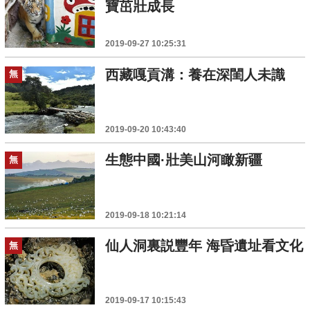
寶茁壯成長
2019-09-27 10:25:31
西藏嘎貢溝：養在深閨人未識
無
2019-09-20 10:43:40
生態中國·壯美山河瞰新疆
無
2019-09-18 10:21:14
仙人洞裏説豐年 海昏遺址看文化
無
2019-09-17 10:15:43