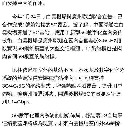
面發揮巨大的作用。
今年1月24日，白雲機場與廣州聯通聯合宣告，已
合作完成1號航站樓的5G覆蓋。據了解，中國聯通在白
雲機場開通了5G基站，應用了新型5G數字化室內分佈
技術。白雲機場是廣州聯通在國內首個基於3.5GHz頻
段實現5G網絡覆蓋的大型交通樞紐，T1航站樓也是國
內首個5G覆蓋的航站樓。
以往佈局在室外的基站不同，本次基於數字化室分
系統的華為設備安裝在航站樓內，可同時支持
3G/4G/5G的網絡制式，增強熱點區域覆蓋，提升用戶
體驗。據廣州聯通測試，開通後機場5G的實測速率達
到1.14Gbps。
5G數字化室內系統的開始佈局，標誌著5G全場景
連續覆蓋即將成為現實，未來白雲機場室內外5G網絡