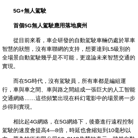
5G+無人駕駛
首個5G無人駕駛應用落地廣州
從目前來看，車企研發的自動駕駛車輛仍處於單車
智慧的狀態，沒有車聯網的支持，想要達到L5級別的
全場景自動駕駛幾乎是不可能，更遑論未來智慧交通的
實現。
而在5G時代，沒有駕駛員，所有車都是編組運
行，車與車之間、車與路之間組成一張巨大的人工智能
交通網絡……這些頻繁出現在科幻電影中的場景將一步
步得到實現。
相比起4G網絡，在5G網絡下，後臺進行遠程控制
駕駛的速度會提高4—8倍，時延也會縮短到10毫秒以