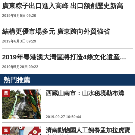
廣東粽子出口進入高峰 出口額創歷史新高
2019年6月5日 09:20
結構更優市場多元 廣東跨向外貿強省
2019年6月3日 09:29
2019年粵港澳大灣區將打造4條文化遺産遊徑
2019年5月28日 09:22
熱門推薦
西藏山南市：山水秘境勒布溝
無
2019-09-27 10:50:44
濟南動物園人工飼養孟加拉虎寶
無