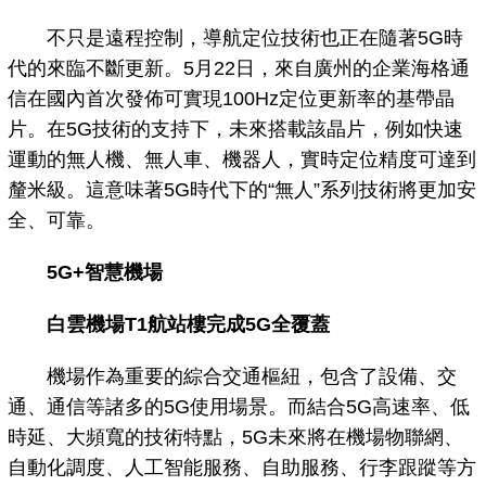
不只是遠程控制，導航定位技術也正在隨著5G時
代的來臨不斷更新。5月22日，來自廣州的企業海格通
信在國內首次發佈可實現100Hz定位更新率的基帶晶
片。在5G技術的支持下，未來搭載該晶片，例如快速
運動的無人機、無人車、機器人，實時定位精度可達到
釐米級。這意味著5G時代下的“無人”系列技術將更加安
全、可靠。
5G+智慧機場
白雲機場T1航站樓完成5G全覆蓋
機場作為重要的綜合交通樞紐，包含了設備、交
通、通信等諸多的5G使用場景。而結合5G高速率、低
時延、大頻寬的技術特點，5G未來將在機場物聯網、
自動化調度、人工智能服務、自助服務、行李跟蹤等方