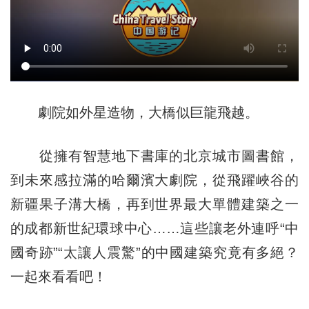
劇院如外星造物，大橋似巨龍飛越。
從擁有智慧地下書庫的北京城市圖書館，
到未來感拉滿的哈爾濱大劇院，從飛躍峽谷的
新疆果子溝大橋，再到世界最大單體建築之一
的成都新世紀環球中心……這些讓老外連呼“中
國奇跡”“太讓人震驚”的中國建築究竟有多絕？
一起來看看吧！