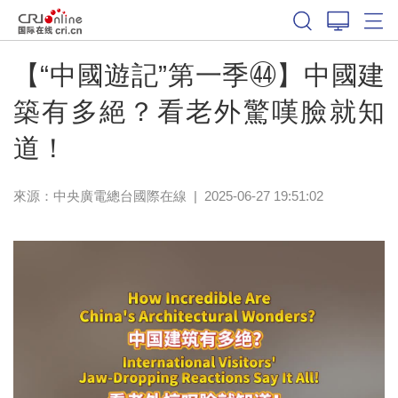
【“中國遊記”第一季㊹】中國建
築有多絕？看老外驚嘆臉就知
道！
來源：中央廣電總台國際在線
|
2025-06-27 19:51:02