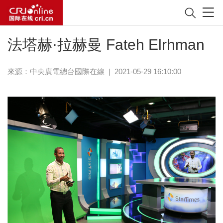
法塔赫·拉赫曼 Fateh Elrhman
來源：中央廣電總台國際在線
|
2021-05-29 16:10:00