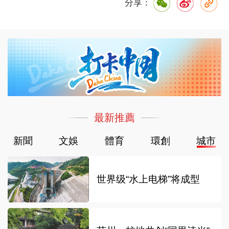
分享：
最新推薦
新聞
文娛
體育
環創
城市
世界级“水上电梯”将成型