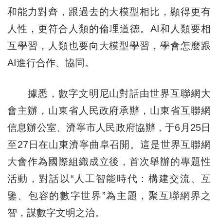
和能力對齊，跟過去的大模型相比，顯得更有
人性，更符合人類的倫理道德。AI和人類要相
互學習，人類也要向大模型學習，學會怎麼跟
AI進行合作、協同。
據悉，數字文明尼山對話由世界互聯網大
會主辦，山東省人民政府承辦，山東省互聯網
信息辦公室、濟寧市人民政府協辦，于6月25日
至27日在山東濟寧曲阜召開。這是世界互聯網
大會作為國際組織成立後，首次舉辦的專題性
活動，對話以“人工智能時代：構建交流、互
鑒、包容的數字世界”為主題，聚互聯網界之
智，謀數字文明之治。