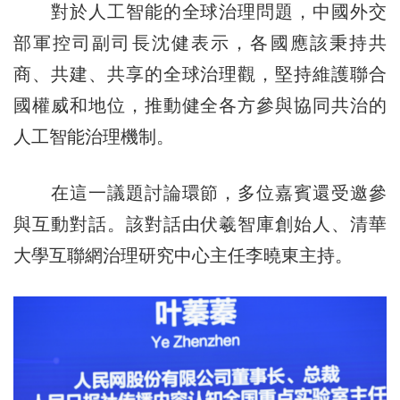
對於人工智能的全球治理問題，中國外交
部軍控司副司長沈健表示，各國應該秉持共
商、共建、共享的全球治理觀，堅持維護聯合
國權威和地位，推動健全各方參與協同共治的
人工智能治理機制。
在這一議題討論環節，多位嘉賓還受邀參
與互動對話。該對話由伏羲智庫創始人、清華
大學互聯網治理研究中心主任李曉東主持。