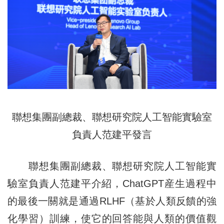
聯想集團副總裁、聯想研究院人工智能實驗室
負責人范建平發言
聯想集團副總裁、聯想研究院人工智能實
驗室負責人范建平介紹，ChatGPT産生過程中
的最後一關就是通過RLHF（基於人類反饋的強
化學習）訓練，使它的回答能與人類的價值觀