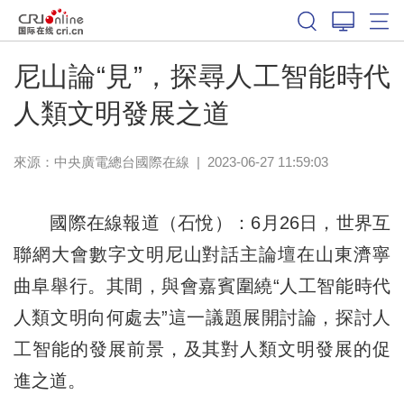
尼山論“見”，探尋人工智能時代
人類文明發展之道
來源：中央廣電總台國際在線
|
2023-06-27 11:59:03
國際在線報道（石悅）：6月26日，世界互
聯網大會數字文明尼山對話主論壇在山東濟寧
曲阜舉行。其間，與會嘉賓圍繞“人工智能時代
人類文明向何處去”這一議題展開討論，探討人
工智能的發展前景，及其對人類文明發展的促
進之道。