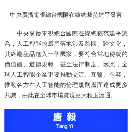
中央廣播電視總台國際在線總裁范建平發言
中央廣播電視總台國際在線總裁范建平認
為，人工智能的應用落地涉及跨國、跨文化，
其終端産品進入一個國家，要符合當地傳統的
價值觀、道德規範，甚至法律制度。因此，全
球人工智能企業更要推動交流、互鑒、包容，
推動各方在人工智能的倫理規則層面達成更多
共識，由此在全球市場實現更大程度流通。