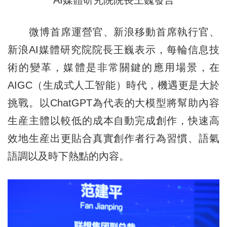
AI媒體研究院院長王巍發言
微博首席運營官、新浪移動首席執行官、
新浪AI媒體研究院院長王巍表示，每輪信息技
術的變革，媒體是非常關鍵的應用場景，在
AIGC（生成式人工智能）時代，機遇更是大於
挑戰。以ChatGPT為代表的大模型將幫助內容
生産主體以較低的成本自動完成創作，快速高
效地生産出更貼合真實創作者行為習慣、語氣
語調以及時下熱點的內容。