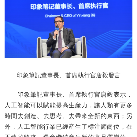
印象筆記董事長、首席執行官唐毅發言
印象筆記董事長、首席執行官唐毅表示，
人工智能可以賦能提高生産力，讓人類有更多
時間去創造、去思考、去帶來全新的東西；另
外，人工智能行業已經産生了標注師崗位，在