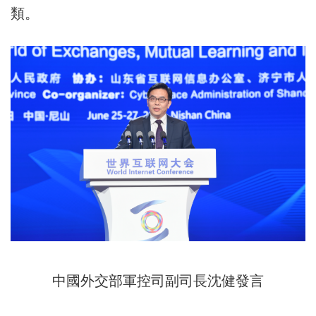
類。
中國外交部軍控司副司長沈健發言