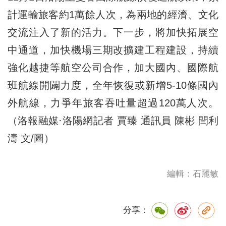
計運輸旅客約1萬餘人次，為兩地的經濟、文化
交流注入了新的活力。下一步，將加快拓展空
中通道，加快機場三期改擴建工程建設，持續
強化越捷等航空公司合作，加大國內、國際航
班航線開闢力度，全年恢復或新增5-10條國內
外航線，力爭年旅客吞吐量超過120萬人次。
（洛報融媒·洛陽網記者 賈臻 通訊員 陳彬 閆利
濤 文/圖）
編輯：石麗敏
分享：