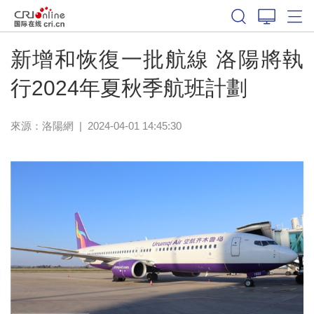
新增和恢復一批航線 洛陽將執
行2024年夏秋季航班計劃
來源：
洛陽網
|
2024-04-01 14:45:30