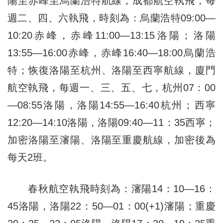
陽至赤峰至烏蘭浩特航線，成都航空執飛，每
週二、四、六執飛，時刻為：烏蘭浩特09:00—
10:20赤峰，赤峰11:00—13:15洛陽；洛陽
13:55—16:00赤峰，赤峰16:40—18:00烏蘭浩
特；恢復洛陽至杭州、洛陽至西寧航線，廈門
航空執飛，每週一、三、五、七，杭州07：00
—08:55洛陽，洛陽14:55—16:40杭州；西寧
12:20—14:10洛陽，洛陽09:40—11：35西寧；
加密洛陽至瀋陽、洛陽至重慶航線，加密後為
每天2班。
春秋航空執飛時刻為：瀋陽14：10—16：
45洛陽，洛陽22：50—01：00(+1)瀋陽；重慶