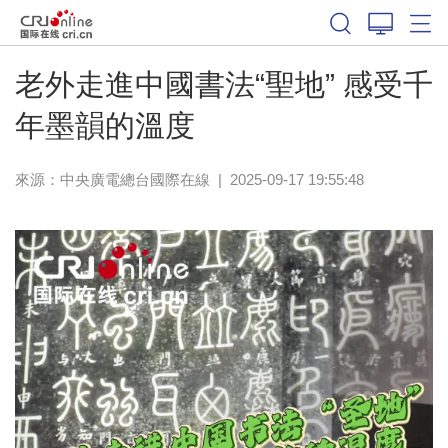
老外走進中國書法“聖地” 感受千
年墨韻的溫度
來源：中央廣電總台國際在線
|
2025-09-17 19:55:48