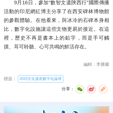
9月16日，參加“數智文遺陝西行”國際傳播
活動的印尼網紅博主分享了在西安碑林博物館
的參觀體驗。在他看來，與冰冷的石碑本身相
比，數字化設施讓這些文物更易於接近。在這
裡，歷史不再是書本上的鉛字，而是手可觸
摸、耳可聆聽、心可共鳴的鮮活存在。
編輯：李勝蘭
2025文化遺産數字化論壇
標簽：
分享：