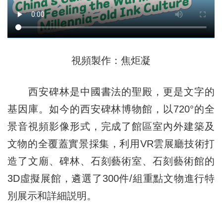
視頻製作：焦炬凝
西安碑林是中國書法的聖殿，更是文字的
基因庫。如今的西安碑林博物館，以720°的全
景音視頻影像形式，完成了館區室內外建築及
文物的全覆蓋實景採集，利用VR雲展廳技術打
造了文廟、碑林、石刻藝術室、石刻藝術館的
3D虛擬展館，遴選了300件/組重點文物進行特
別展示和詳細説明。