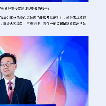
究學會理事長盛綺娜現場發佈報告）
能對網絡信息內容治理的挑戰及其應對》，報告系統梳理
，圍繞內容識別、平臺治理、責任分配等關鍵議題提出法治