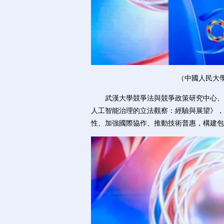
（中國人民大
武漢大學競爭法與競爭政策研究中心、
人工智能治理的立法觀察：經驗與展望》，
性、加強國際協作、推動技術普惠，構建包