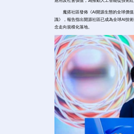
應用及社會價值，為推動人工智能從技術紅
魔搭社區發佈《AI開源生態的全球價值
識》，報告指出開源社區已成為全球AI技
念走向規模化落地。