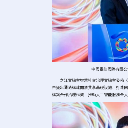
中國電信國際有限公
之江實驗室智慧社會治理實驗室發佈《全
告提出通過構建開放共享基礎設施、打造國
構築合作治理框架，推動人工智能服務全人