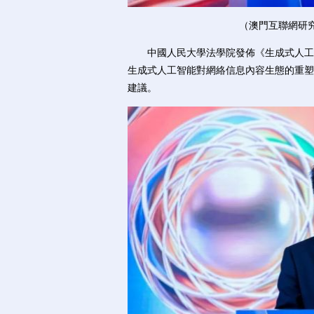
（澳門互聯網研
中國人民大學法學院發佈《生成式人工智
生成式人工智能對網絡信息內容生態的重塑
建議。