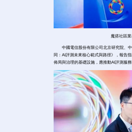
魔搭社區業
中國電信股份有限公司北京研究院、中國
同：AI評測未來核心範式與路徑》，報告
佈局與治理的基礎設施，應推動AI評測服