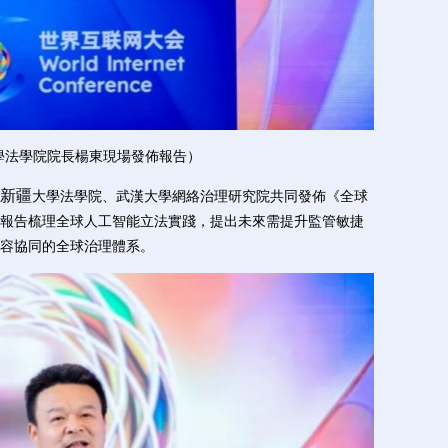
學法學院院長楊東現場發佈報告）
新疆
大學法學院、武漢大學網絡治理研究院共同發佈《全球
報告梳理全球人工智能立法實踐，提出未來需提升監管敏捷
容協同的全球治理體系。