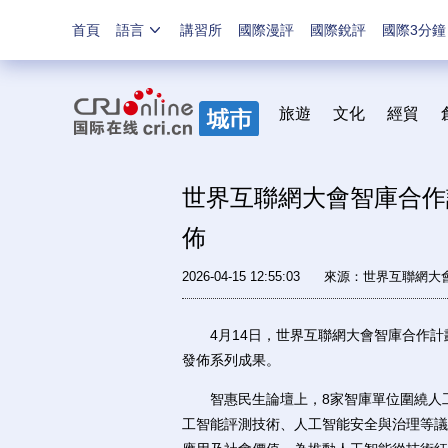
首頁
語言
講習所
國際漫評
國際銳評
國際3分鐘
旅遊
文化
經貿
世界互聯網大會智庫合作
佈
2026-04-15 12:55:03
來源：
世界互聯網大
4月14日，世界互聯網大會智庫合作計劃
發佈系列成果。
智惠民生論壇上，8家智庫單位圍繞人工
工智能評測技術、人工智能安全與治理等議