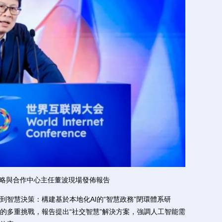
略與合作中心主任董波現場發佈報告
慧決策：構建基於本地化AI的“智慧政務”閉環體系研
的多重挑戰，報告提出“社交智慧”解決方案，強調人工智能需