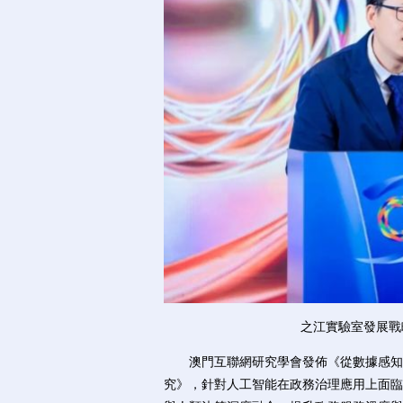
之江實驗室發展戰
澳門互聯網研究學會發佈《從數據感知到智
究》，針對人工智能在政務治理應用上面臨