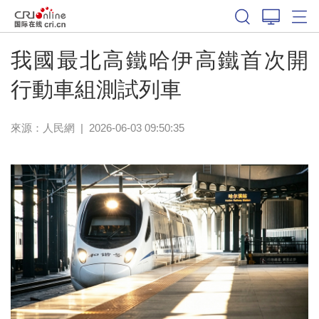
我國最北高鐵哈伊高鐵首次開
行動車組測試列車
來源：
人民網
|
2026-06-03 09:50:35