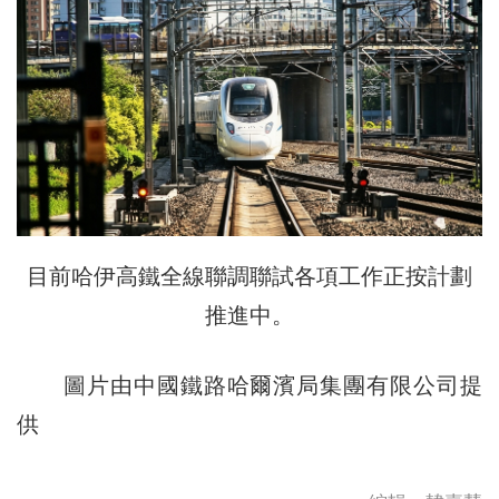
目前哈伊高鐵全線聯調聯試各項工作正按計劃
推進中。
圖片由中國鐵路哈爾濱局集團有限公司提
供