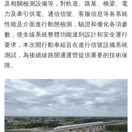
及相關檢測設備等，對軌道、路基、橋梁、電
力及牽引供電、通信信號、客服信息等各系統
性能及介面進行動態檢測，驗證和優化各項參
數，使全線系統整體功能達到設計和安全運行
要求，本次開行動車組旨在進行信號設備系統
測試，為後續線路開通運營提供重要的技術保
障。