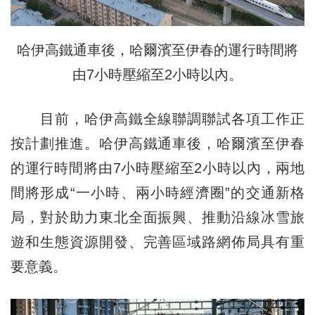
哈伊高鐵通車後，哈爾濱至伊春的運行時間將
由7小時壓縮至2小時以內。
目前，哈伊高鐵全線聯調聯試各項工作正
按計劃推進。哈伊高鐵通車後，哈爾濱至伊春
的運行時間將由7小時壓縮至2小時以內，兩地
間將形成“一小時、兩小時經濟圈”的交通新格
局，對於助力東北全面振興、推動沿線冰雪旅
遊和生態資源開發、完善區域路網佈局具有重
要意義。