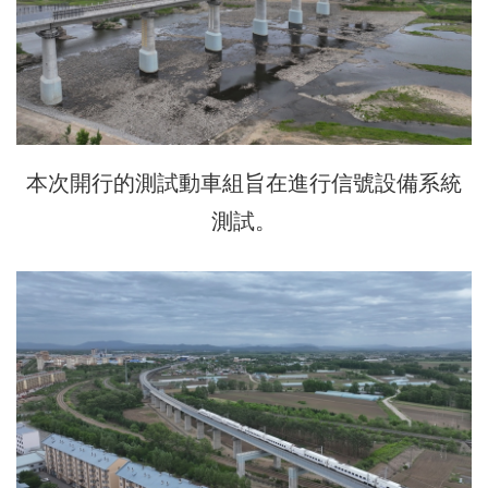
本次開行的測試動車組旨在進行信號設備系統
測試。