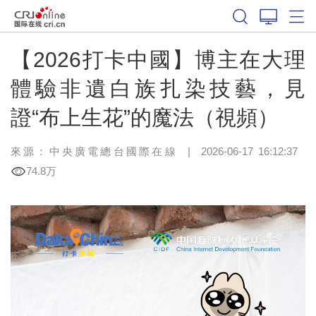
【2026打卡中國】博主在大理
體驗非遺白族扎染技藝，見
證“布上生花”的魔法（視頻）
來源：中央廣電總台國際在線
|
2026-06-17 16:12:37
74.8万