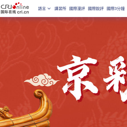
語言
講習所
國際漫評
國際銳評
國際3分鐘