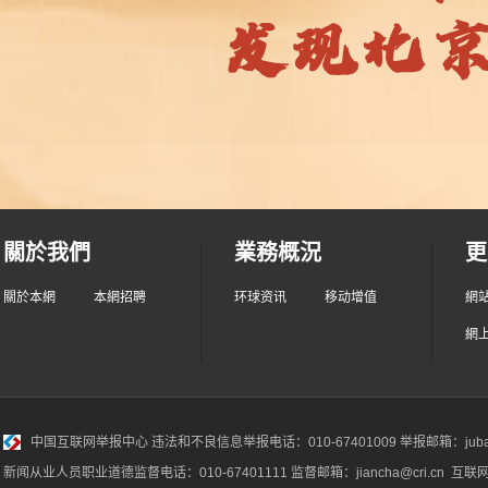
關於我們
業務概況
更
關於本網
本網招聘
环球资讯
移动增值
網
網
中国互联网举报中心
违法和不良信息举报电话：010-67401009 举报邮箱：jubao@
新闻从业人员职业道德监督电话：010-67401111 监督邮箱：jiancha@cri.cn 互联