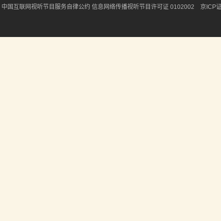
中国互联网视听节目服务自律公约
信息网络传播视听节目许可证 0102002 京ICP证