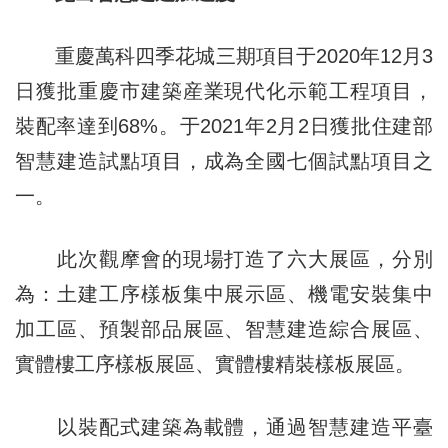
重慶萬科四季花城三期項目于2020年12月3
日獲批重慶市建築産業現代化示範工程項目，
裝配率達到68%。于2021年2月2日獲批住建部
智慧建造試點項目，成為全國七個試點項目之
一。
此次觀摩會的現場打造了六大展區，分別
為：土建工序樣板集中展示區、機電安裝集中
加工區、預製部品展區、智慧建造綜合展區、
實體樓工序樣板展區、實體樓精裝樣板展區。
以裝配式建築為載體，通過智慧建造平臺