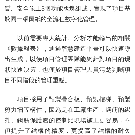
質、安全施工8個功能版塊組成，實現了項目基
於同一張圖紙的全流程數字化管理。
以前需要專人統計、分析才能輸出的相關
《數據報表》，通過智慧建造平臺可以快速導
出生成，以便項目管理團隊能夠針對項目的現
狀快速決策，也便於項目管理人員清楚判斷項
目不同階段的管理重點。
項目採用了預製疊合板、預製樓梯、預製
剪力墻等構件，因為是在工廠生産，鋼筋的綁
扎、鋼筋保護層的控制比現場施工更容易，不
但提升了結構的精度，更提高了結構的耐久