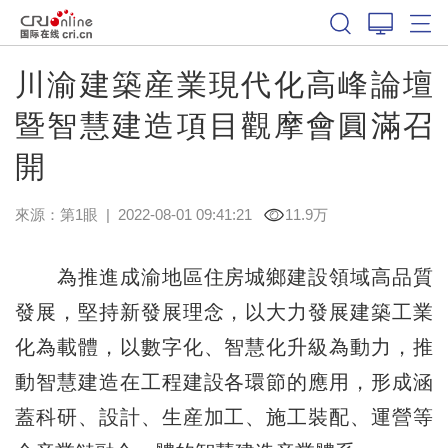
川渝建築産業現代化高峰論壇
暨智慧建造項目觀摩會圓滿召
開
來源：
第1眼
|
2022-08-01 09:41:21
11.9万
為推進成渝地區住房城鄉建設領域高品質
發展，堅持新發展理念，以大力發展建築工業
化為載體，以數字化、智慧化升級為動力，推
動智慧建造在工程建設各環節的應用，形成涵
蓋科研、設計、生産加工、施工裝配、運營等