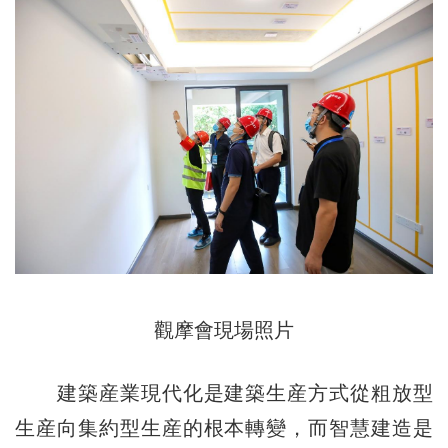
觀摩會現場照片
建築産業現代化是建築生産方式從粗放型
生産向集約型生産的根本轉變，而智慧建造是