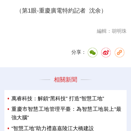
（第1眼-重慶廣電特約記者 沈余）
編輯：胡明珠
分享：
相關新聞
萬睿科技：解鎖“黑科技” 打造“智慧工地”
重慶市智慧工地管理平臺：為智慧工地裝上“最
強大腦”
“智慧工地”助力禮嘉嘉陵江大橋建設