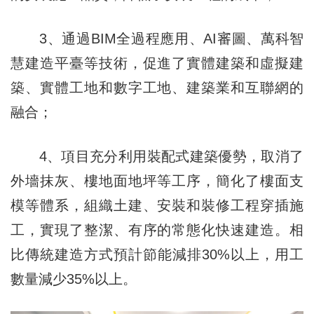
3、通過BIM全過程應用、AI審圖、萬科智
慧建造平臺等技術，促進了實體建築和虛擬建
築、實體工地和數字工地、建築業和互聯網的
融合；
4、項目充分利用裝配式建築優勢，取消了
外墻抹灰、樓地面地坪等工序，簡化了樓面支
模等體系，組織土建、安裝和裝修工程穿插施
工，實現了整潔、有序的常態化快速建造。相
比傳統建造方式預計節能減排30%以上，用工
數量減少35%以上。