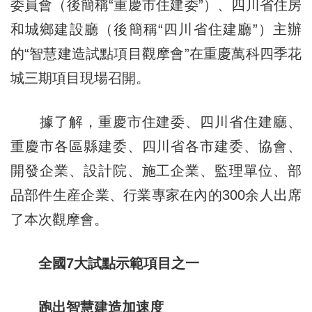
委員會（後簡稱“重慶市住建委”）、四川省住房
和城鄉建設廳（後簡稱“四川省住建廳”）主辦
的“智慧建造試點項目觀摩會”在重慶萬科四季花
城三期項目現場召開。
據了解，重慶市住建委、四川省住建廳、
重慶市各區縣建委、四川省各市建委、協會、
開發企業、設計院、施工企業、監理單位、部
品部件生産企業、行業專家在內的300余人出席
了本次觀摩會。
全國7大試點示範項目之一
跑出智慧建造加速度