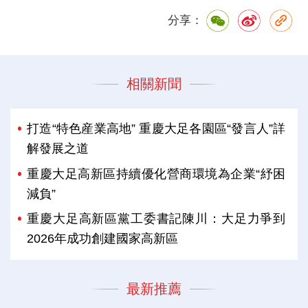
分享：
相關新聞
打造“特色産業高地” 重慶大足各園區“發言人”詳
解發展之道
重慶大足高新區持續優化營商環境為企業“紓困
減負”
重慶大足高新區黨工委書記陳川：大足力爭到
2026年成功創建國家高新區
最新推薦