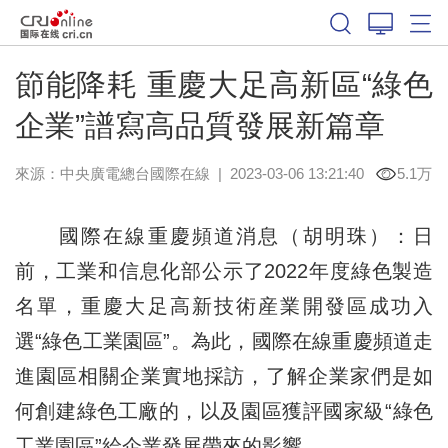
節能降耗 重慶大足高新區“綠色
企業”譜寫高品質發展新篇章
來源：中央廣電總台國際在線
|
2023-03-06 13:21:40
5.1万
國際在線重慶頻道消息（胡明珠）：日
前，工業和信息化部公示了2022年度綠色製造
名單，重慶大足高新技術産業開發區成功入
選“綠色工業園區”。為此，國際在線重慶頻道走
進園區相關企業實地採訪，了解企業家們是如
何創建綠色工廠的，以及園區獲評國家級“綠色
工業園區”給企業發展帶來的影響。