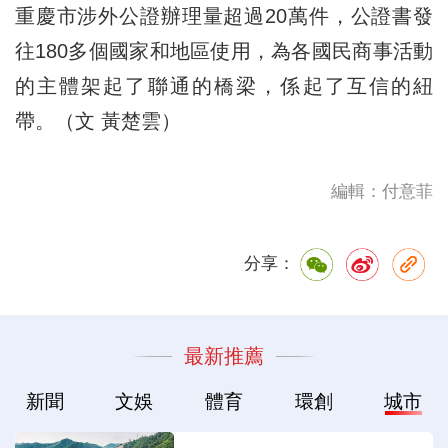
重慶市涉外公證辦理量超過20萬件，公證書發
往180多個國家和地區使用，為各國民商事活動
的主體架起了聯通的橋梁，係起了互信的紐
帶。（文 黃楚雲）
編輯：付意菲
分享：
最新推薦
新聞
文娛
體育
環創
城市