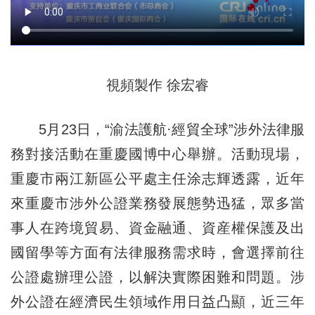
視頻製作 徐宏睿
5月23日，“渝法護航·經貿全球”涉外法律服
務對接活動在重慶國博中心舉辦。活動現場，
重慶市兩江新區公平處主任涂志輝透露，近年
來重慶市涉外公證業務發展態勢迅猛，眾多當
事人在跨境貿易、資金融通、資産權保護及出
國留學等方面有法律服務需求時，會選擇前往
公證處辦理公證，以解決實際困難和問題。涉
外公證在經濟民生領域作用日益凸顯，近三年