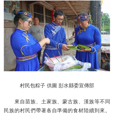
村民包粽子 供圖 彭水縣委宣傳部
來自苗族、土家族、蒙古族、漢族等不同
民族的村民們帶著各自準備的食材陸續到來。