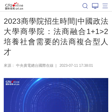
2023商學院招生時間|中國政法
大學商學院：法商融合1+1>2
培養社會需要的法商複合型人
才
來源： 中央廣電總台國際在線
|
2023-07-11 17:38:01