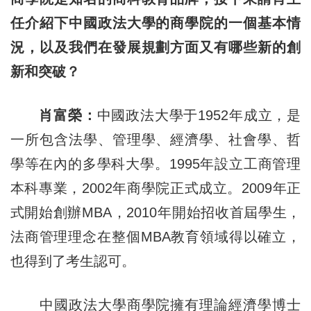
任介紹下中國政法大學的商學院的一個基本情
況，以及我們在發展規劃方面又有哪些新的創
新和突破？
肖富榮：
中國政法大學于1952年成立，是
一所包含法學、管理學、經濟學、社會學、哲
學等在內的多學科大學。1995年設立工商管理
本科專業，2002年商學院正式成立。2009年正
式開始創辦MBA，2010年開始招收首屆學生，
法商管理理念在整個MBA教育領域得以確立，
也得到了考生認可。
中國政法大學商學院擁有理論經濟學博士