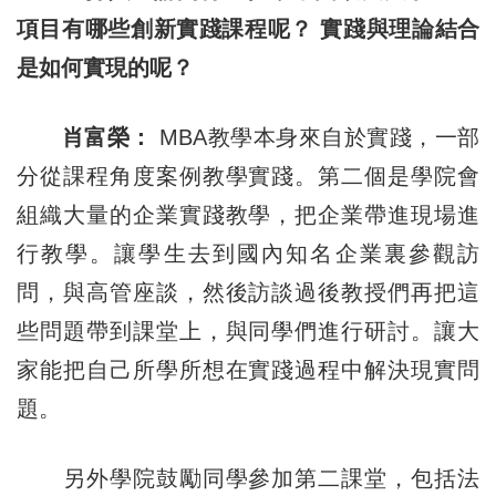
項目有哪些創新實踐課程呢？ 實踐與理論結合
是如何實現的呢？
肖富榮：
MBA教學本身來自於實踐，一部
分從課程角度案例教學實踐。第二個是學院會
組織大量的企業實踐教學，把企業帶進現場進
行教學。讓學生去到國內知名企業裏參觀訪
問，與高管座談，然後訪談過後教授們再把這
些問題帶到課堂上，與同學們進行研討。讓大
家能把自己所學所想在實踐過程中解決現實問
題。
另外學院鼓勵同學參加第二課堂，包括法