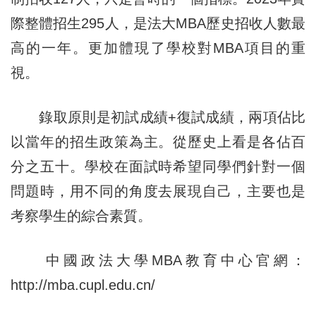
際整體招生295人，是法大MBA歷史招收人數最
高的一年。更加體現了學校對MBA項目的重
視。
錄取原則是初試成績+復試成績，兩項佔比
以當年的招生政策為主。從歷史上看是各佔百
分之五十。學校在面試時希望同學們針對一個
問題時，用不同的角度去展現自己，主要也是
考察學生的綜合素質。
中國政法大學MBA教育中心官網：
http://mba.cupl.edu.cn/