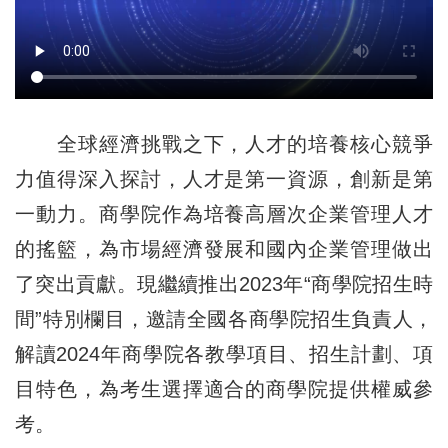
全球經濟挑戰之下，人才的培養核心競爭
力值得深入探討，人才是第一資源，創新是第
一動力。商學院作為培養高層次企業管理人才
的搖籃，為市場經濟發展和國內企業管理做出
了突出貢獻。現繼續推出2023年“商學院招生時
間”特別欄目，邀請全國各商學院招生負責人，
解讀2024年商學院各教學項目、招生計劃、項
目特色，為考生選擇適合的商學院提供權威參
考。