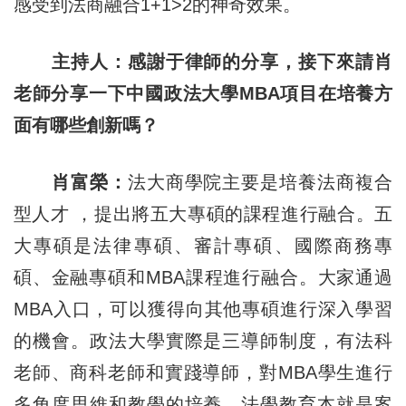
感受到法商融合1+1>2的神奇效果。
主持人：感謝于律師的分享，接下來請肖
老師分享一下中國政法大學MBA項目在培養方
面有哪些創新嗎？
肖富榮：
法大商學院主要是培養法商複合
型人才 ，提出將五大專碩的課程進行融合。五
大專碩是法律專碩、審計專碩、國際商務專
碩、金融專碩和MBA課程進行融合。大家通過
MBA入口，可以獲得向其他專碩進行深入學習
的機會。政法大學實際是三導師制度，有法科
老師、商科老師和實踐導師，對MBA學生進行
多角度思維和教學的培養。法學教育本就是案