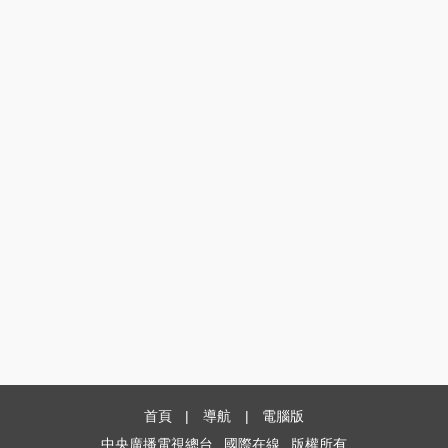
首頁
|
導航
|
電腦版
中央廣播電視總台
國際在線
版權所有