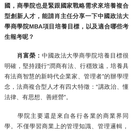
國，商學院也是緊跟國家戰略需求來培養複合
型創新人才，能請肖主任分享一下中國政法大
學商學院MBA項目培養目標，以及適合哪些考
生報考呢？
肖富榮：
中國政法大學商學院培養目標很
明確，堅持踐行“潤商有法、行穩致遠，培養具
有法商智慧的新時代企業家、管理者”的辦學理
念，法商複合型人才有四大特徵：“講政治、懂
法律、有思想、善經營”。
學院主要還是來自各行各業的商業界同
學。不僅學習商業上的管理知識、管理邏輯，