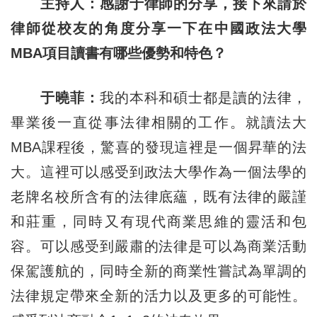
主持人：感謝于律師的分享，接下來請於
律師從校友的角度分享一下在中國政法大學
MBA項目讀書有哪些優勢和特色？
于曉菲：
我的本科和碩士都是讀的法律，
畢業後一直從事法律相關的工作。就讀法大
MBA課程後，驚喜的發現這裡是一個昇華的法
大。這裡可以感受到政法大學作為一個法學的
老牌名校所含有的法律底蘊，既有法律的嚴謹
和莊重，同時又有現代商業思維的靈活和包
容。可以感受到嚴肅的法律是可以為商業活動
保駕護航的，同時全新的商業性嘗試為單調的
法律規定帶來全新的活力以及更多的可能性。