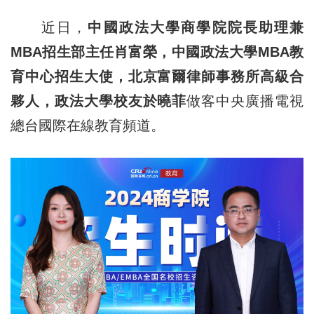
近日，
中國政法大學商學院院長助理兼
MBA招生部主任肖富榮，中國政法大學MBA教
育中心招生大使，北京富爾律師事務所高級合
夥人，政法大學校友於曉菲
做客中央廣播電視
總台國際在線教育頻道。