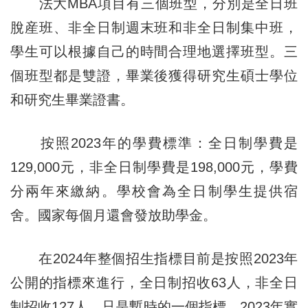
法大MBA項目有三個班型，分別是全日班
脫産班、非全日制週末班和非全日制集中班，
學生可以根據自己的時間合理地選擇班型。三
個班型都是雙證，畢業後獲得研究生碩士學位
和研究生畢業證書。
按照2023年的學費標準：全日制學費是
129,000元，非全日制學費是198,000元，學費
分兩年來繳納。學校會為全日制學生提供宿
舍。國家每個月還會發放助學金。
在2024年整個招生指標目前是按照2023年
公開的指標來進行，全日制招收63人，非全日
制招收127人，只是暫時的一個指標。2023年實