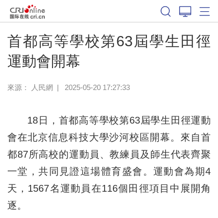
首都高等學校第63屆學生田徑
運動會開幕
來源： 人民網
|
2025-05-20 17:27:33
18日，首都高等學校第63屆學生田徑運動
會在北京信息科技大學沙河校區開幕。來自首
都87所高校的運動員、教練員及師生代表齊聚
一堂，共同見證這場體育盛會。運動會為期4
天，1567名運動員在116個田徑項目中展開角
逐。