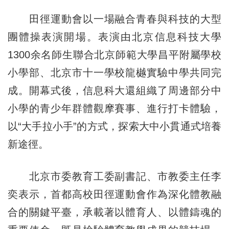
田徑運動會以一場融合青春與科技的大型
團體操表演開場。表演由北京信息科技大學
1300余名師生聯合北京師範大學昌平附屬學校
小學部、北京市十一學校龍樾實驗中學共同完
成。開幕式後，信息科大還組織了周邊部分中
小學的青少年群體觀摩賽事、進行打卡體驗，
以“大手拉小手”的方式，探索大中小貫通式培養
新途徑。
北京市委教育工委副書記、市教委主任李
奕表示，首都高校田徑運動會作為深化體教融
合的關鍵平臺，承載著以體育人、以體鑄魂的