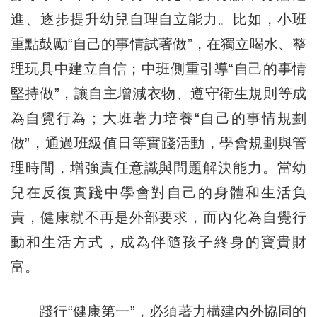
進、逐步提升幼兒自理自立能力。比如，小班
重點鼓勵“自己的事情試著做”，在獨立喝水、整
理玩具中建立自信；中班側重引導“自己的事情
堅持做”，讓自主增減衣物、遵守衛生規則等成
為自覺行為；大班著力培養“自己的事情規劃
做”，通過班級值日等實踐活動，學會規劃與管
理時間，增強責任意識與問題解決能力。當幼
兒在反復實踐中學會對自己的身體和生活負
責，健康就不再是外部要求，而內化為自覺行
動和生活方式，成為伴隨孩子終身的寶貴財
富。
踐行“健康第一”，必須著力構建內外協同的