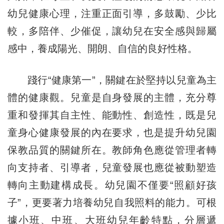
幼兒健康心理，注重正面引導，多鼓勵、少比
較，多陪伴、少催促，讓幼兒在安全感與歸屬
感中，養成陽光、開朗、自信的良好性格。
踐行“健康第一”，關鍵在於堅持以兒童為主
體的健康觀。兒童是自身發展的主體，充分尊
重和發揮其自主性、能動性、創造性，既是兒
童身心健康發展的內在要求，也是提升幼兒園
保教品質的關鍵所在。教師角色應從管理者轉
向支持者、引導者，兒童發展也應從被動塑造
轉向主動建構成長。幼兒園不僅要“照顧好孩
子”，更要著力培養幼兒自我照料的能力。可根
據小班、中班、大班幼兒年齡特點，分層遞