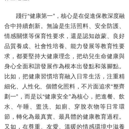
踐行“健康第一”，核心是在促進保教深度融
合中持續創新。無論是生活照料、安全防護、
情感關懷等保育性要求，還是認知啟蒙、良好
品質養成、社會性培養、能力發展等教育性要
求，都要堅持大健康理念，把幼兒生命健康與
身心全面和諧發展作為根本出發點和落腳點。
比如，把健康習慣培育融入日常生活，注重精
細化、人性化、個體化照料，不片面追求“整齊
劃一”，而是以“健康安全”為核心，把進餐、飲
水、午睡、盥洗、如廁、穿脫衣物等日常環
節，轉化為最真實、最具體的健康教育過程。
又如，在尊重、友愛、溫暖的情感環境中滋養