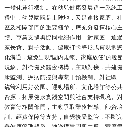
一體化運行機制。在幼兒健康發展這一系統工
程中，幼兒園既是主陣地，又是連接家庭、社
區及相關部門的重要紐帶，應充分發揮核心主
體、專業支撐與協同樞紐作用。對家庭，通過
家長會、親子活動、健康打卡等形式實現常態
化溝通，避免出現“園內規範、家庭放任”的脫節
現象。對衛健及醫療機構，主動對接，共建健
康監測、疾病防控與專業干預機制。對社區，
統籌利用好公園、運動場所、文化場館等公共
資源，拓展健康實踐空間與社會支持環境。對
教育等相關部門，主動爭取業務指導、師資培
訓、經費保障等支持，自覺接受監管，不斷完
善健康管理體系。通過構建園所主導、家庭盡