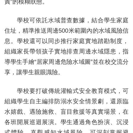
責”的模糊狀態。
學校可依託水域普查數據，結合學生家庭
住址，精準推送周邊500米範圍內的水域風險信
息。學校還可以同步推行家庭實地踏勘制度，
組織家長帶領孩子實地排查周邊水域隱患，指
導學生手繪“居家周邊危險水域圖”並在校交流分
享，讓學生親眼識險。
學校要打破傳統灌輸式安全教育模式，可
組織學生自主編排防溺水安全情景劇，還原臨
水嬉戲、遇險施救、盲目救援等真實場景，在
各班開展巡迴展演。學生通過角色扮演、沉浸
式體驗，直觀感知水域風險，可深刻掌握避