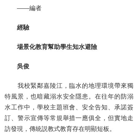
——編者
經驗
場景化教育幫助學生知水避險
吳俊
我校緊鄰嘉陵江，臨水的地理環境帶來獨
特風景，也暗藏溺水安全隱患。在往年的防溺
水工作中，學校主題班會、安全告知、承諾簽
訂、警示宣傳等常規舉措一應俱全，但實地走
訪發現，傳統説教式教育存在明顯短板。