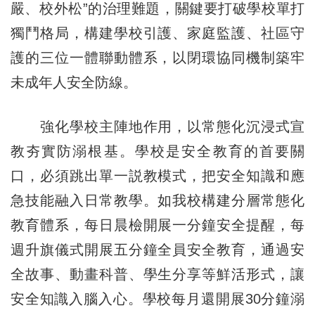
嚴、校外松”的治理難題，關鍵要打破學校單打
獨鬥格局，構建學校引護、家庭監護、社區守
護的三位一體聯動體系，以閉環協同機制築牢
未成年人安全防線。
強化學校主陣地作用，以常態化沉浸式宣
教夯實防溺根基。學校是安全教育的首要關
口，必須跳出單一説教模式，把安全知識和應
急技能融入日常教學。如我校構建分層常態化
教育體系，每日晨檢開展一分鐘安全提醒，每
週升旗儀式開展五分鐘全員安全教育，通過安
全故事、動畫科普、學生分享等鮮活形式，讓
安全知識入腦入心。學校每月還開展30分鐘溺