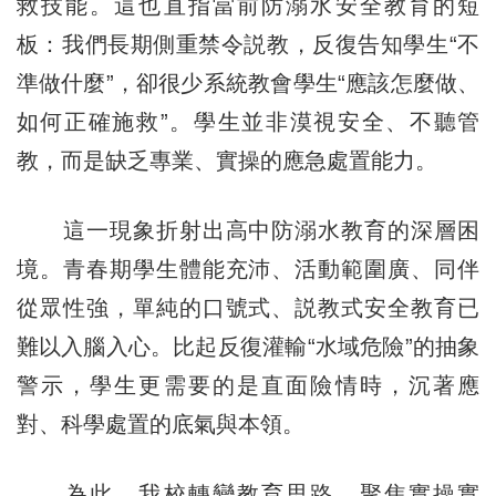
救技能。這也直指當前防溺水安全教育的短
板：我們長期側重禁令説教，反復告知學生“不
準做什麼”，卻很少系統教會學生“應該怎麼做、
如何正確施救”。學生並非漠視安全、不聽管
教，而是缺乏專業、實操的應急處置能力。
這一現象折射出高中防溺水教育的深層困
境。青春期學生體能充沛、活動範圍廣、同伴
從眾性強，單純的口號式、説教式安全教育已
難以入腦入心。比起反復灌輸“水域危險”的抽象
警示，學生更需要的是直面險情時，沉著應
對、科學處置的底氣與本領。
為此，我校轉變教育思路，聚焦實操實