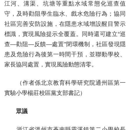
江河、溝渠、坑塘等重點水域常態化巡查值
守，及時勸阻學生臨水、戲水危險行為；協同
社區完善安防設施，在隱患水域增設醒目警示
標識，實現風險提示全覆蓋。同時還可建立“巡
查—勸阻—反饋—處置”閉環機制，社區發現隱
患及危險行為後第一時間干預，並聯動學校、
家長協同處置，實現風險動態清零。
（作者係北京教育科學研究院通州區第一
實驗小學楊莊校區黨支部書記）
眾議
浙江省溫州市蒼南縣靈溪鎮第二小學校長