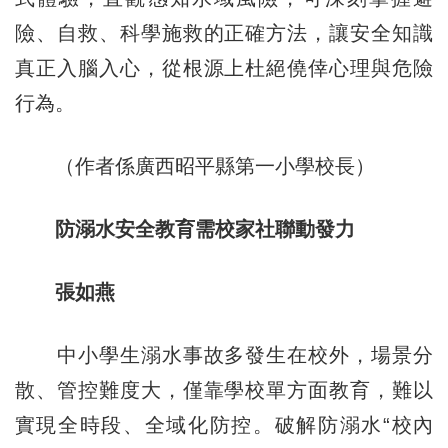
險、自救、科學施救的正確方法，讓安全知識
真正入腦入心，從根源上杜絕僥倖心理與危險
行為。
（作者係廣西昭平縣第一小學校長）
防溺水安全教育需校家社聯動發力
張如燕
中小學生溺水事故多發生在校外，場景分
散、管控難度大，僅靠學校單方面教育，難以
實現全時段、全域化防控。破解防溺水“校內