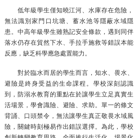
低年級學生僅知曉江河、水庫存在危險，
無法識別家門口坑塘、蓄水池等隱蔽水域隱
患。中高年級學生雖熟記安全條款，遇到同伴
落水仍存在貿然下水、手拉手施救等錯誤本能
反應，缺乏科學應急處置能力。
對於臨水而居的學生而言，知水、畏水、
避險是終身受益的生命課程。學校深刻認識
到，防溺水教育的重點在於讓學生立足真實生
活場景，學會識險、避險、求助。單一的條文
背誦、口頭禁令，無法讓學生真正敬畏水域風
險，關鍵時刻極易作出錯誤選擇。為此，學校
創新轉變教育思路，全面推行生活化、場景化