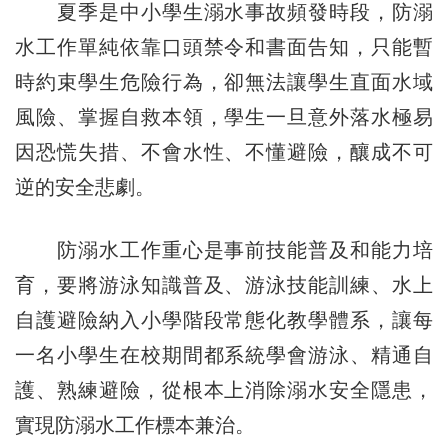
夏季是中小學生溺水事故頻發時段，防溺
水工作單純依靠口頭禁令和書面告知，只能暫
時約束學生危險行為，卻無法讓學生直面水域
風險、掌握自救本領，學生一旦意外落水極易
因恐慌失措、不會水性、不懂避險，釀成不可
逆的安全悲劇。
防溺水工作重心是事前技能普及和能力培
育，要將游泳知識普及、游泳技能訓練、水上
自護避險納入小學階段常態化教學體系，讓每
一名小學生在校期間都系統學會游泳、精通自
護、熟練避險，從根本上消除溺水安全隱患，
實現防溺水工作標本兼治。