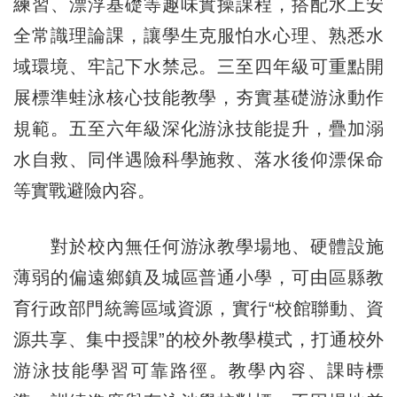
練習、漂浮基礎等趣味實操課程，搭配水上安
全常識理論課，讓學生克服怕水心理、熟悉水
域環境、牢記下水禁忌。三至四年級可重點開
展標準蛙泳核心技能教學，夯實基礎游泳動作
規範。五至六年級深化游泳技能提升，疊加溺
水自救、同伴遇險科學施救、落水後仰漂保命
等實戰避險內容。
對於校內無任何游泳教學場地、硬體設施
薄弱的偏遠鄉鎮及城區普通小學，可由區縣教
育行政部門統籌區域資源，實行“校館聯動、資
源共享、集中授課”的校外教學模式，打通校外
游泳技能學習可靠路徑。教學內容、課時標