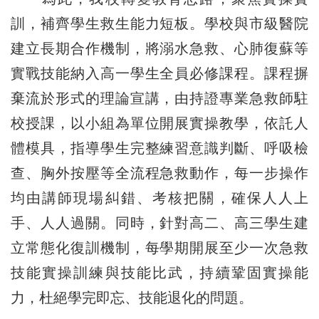
訓，補齊學生救生能力短板。學校與市級醫院
建立長期合作機制，將溺水急救、心肺復蘇等
實戰技能納入高一學生全員必修課程。課程摒
棄流於形式的理論宣講，由持證專業急救師駐
校授課，以小組為單位開展實操教學，依託人
體模具，指導學生完整練習意識判斷、呼吸檢
查、胸外按壓等全流程急救動作，每一步操作
均由講師現場糾錯、考核把關，確保人人上
手、人人過關。同時，針對高二、高三學生建
立常態化復訓機制，每學期開展至少一次急救
技能實操訓練與技能比武，持續鞏固實操能
力，杜絕學完即忘、技能退化的問題。