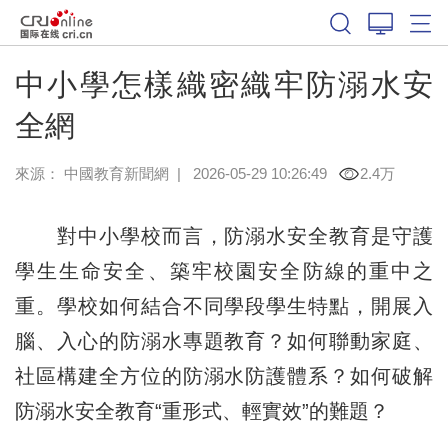
中小學怎樣織密織牢防溺水安
全網
來源：
中國教育新聞網
|
2026-05-29 10:26:49
2.4万
對中小學校而言，防溺水安全教育是守護
學生生命安全、築牢校園安全防線的重中之
重。學校如何結合不同學段學生特點，開展入
腦、入心的防溺水專題教育？如何聯動家庭、
社區構建全方位的防溺水防護體系？如何破解
防溺水安全教育“重形式、輕實效”的難題？