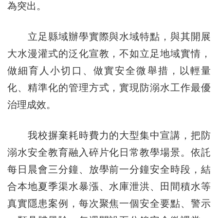
為突出。
立足縣域辦學實際與水域特點，與其開展
大水漫灌式的泛化宣教，不如立足地域實情，
做細育人小切口、做實安全微舉措，以輕量
化、精準化的管理方式，實現防溺水工作最優
治理成效。
我校摒棄耗時費力的大型集中宣講，把防
溺水安全教育融入碎片化日常教學場景。依託
每日晨會三分鐘、放學前一分鐘安全時段，結
合本地夏季渠水暴漲、水庫泄洪、田間積水等
真實隱患案例，每次聚焦一個安全要點、警示