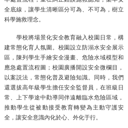
全底線，讓學生清晰區分可為、不可為，樹立
科學施救理念。
學校將場景化安全教育融入校園日常，構
建常態化育人氛圍。校園設立防溺水安全展示
區，陳列學生手繪安全漫畫、危險水域模型和
應急處置流程圖；校園廣播開設安全微欄目，
以案説法，常態化普及避險知識。同時，我們
還選拔高年級學生擔任安全監督員，在班級日
常、上下學途中勸導同伴遠離臨水危險區域，
推動學生從被動接受教育轉變為主動守護安
全，讓安全意識內化於心、外化于行。