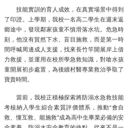
技能實訓的育人成效，在真實場景中得到
了印證。上學期，我校一名高二學生在週末返
鄉途中，發現鄰家孩童不慎滑落水坑。危急時
刻，他沒有貿然下水、盲目施救，而是第一時
間呼喊周邊成人支援，找來長竹竿開展岸上借
力救援，並運用在校所學急救知識，對嗆水孩
童開展初步處置，為後續村醫專業救治爭取了
寶貴時間。
當前，我校正積極探索將防溺水急救技能
考核納入學生綜合素質評價體系，推動“會自
救、懂互救、能施救”成為高中生畢業必備的安
全素養。防溺水安全教育的終點，從來不是一