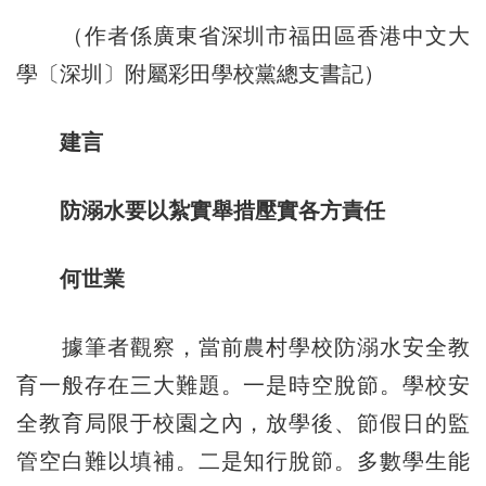
（作者係廣東省深圳市福田區香港中文大
學〔深圳〕附屬彩田學校黨總支書記）
建言
防溺水要以紮實舉措壓實各方責任
何世業
據筆者觀察，當前農村學校防溺水安全教
育一般存在三大難題。一是時空脫節。學校安
全教育局限于校園之內，放學後、節假日的監
管空白難以填補。二是知行脫節。多數學生能