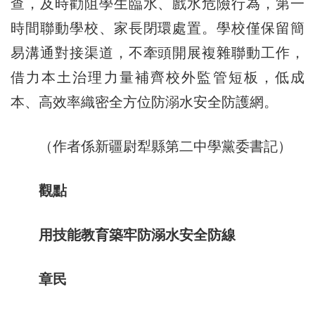
查，及時勸阻學生臨水、戲水危險行為，第一
時間聯動學校、家長閉環處置。學校僅保留簡
易溝通對接渠道，不牽頭開展複雜聯動工作，
借力本土治理力量補齊校外監管短板，低成
本、高效率織密全方位防溺水安全防護網。
（作者係新疆尉犁縣第二中學黨委書記）
觀點
用技能教育築牢防溺水安全防線
章民