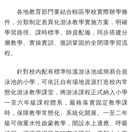
各地教育部門要結合轄區學校實際辦學條
件，分類制定差異化游泳教學實施方案，明確
學習路徑、課時標準、師資配備，同步搭建分
層教學、實操實訓、復訓鞏固的全閉環學習流
程。
針對校內配有標準恒溫游泳池或簡易合規
泳池的小學，可依託自有場地資源打造校內常
態化游泳教學課堂，將游泳課程正式納入小學
一至六年級課程體系，嚴格落實固定教學課
時，保障教學常態化、系統化開展。一至二年
級可側重水性啟蒙教學，開設水上適應、呼吸