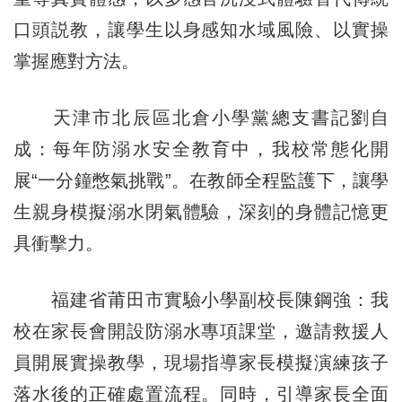
口頭説教，讓學生以身感知水域風險、以實操
掌握應對方法。
天津市北辰區北倉小學黨總支書記劉自
成：每年防溺水安全教育中，我校常態化開
展“一分鐘憋氣挑戰”。在教師全程監護下，讓學
生親身模擬溺水閉氣體驗，深刻的身體記憶更
具衝擊力。
福建省莆田市實驗小學副校長陳鋼強：我
校在家長會開設防溺水專項課堂，邀請救援人
員開展實操教學，現場指導家長模擬演練孩子
落水後的正確處置流程。同時，引導家長全面