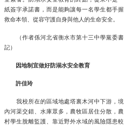
紙簽字承諾書，而是能夠讓每一名學生都手握
救命本領、從容守護自身與他人的生命安全。
（作者係河北省衡水市第十三中學黨委書
記）
因地制宜做好防溺水安全教育
許佳玲
我校所在的區域地處塔裏木河中下游，境
內河渠交錯、水庫眾多，農牧區居住分散，農
村學生脫離監護、靠近野外水域的風險隱患較