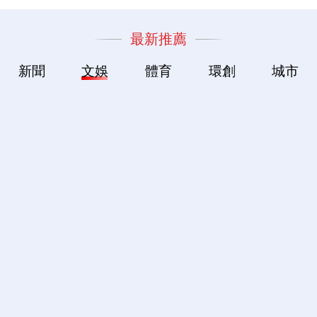
最新推薦
新聞
文娛
體育
環創
城市