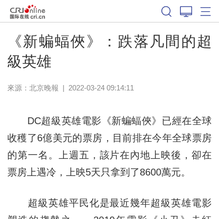
《新蝙蝠俠》：跌落凡間的超
級英雄
來源：
北京晚報
|
2022-03-24 09:14:11
DC超級英雄電影《新蝙蝠俠》已經在全球
收穫了6億美元的票房，目前排在今年全球票房
的第一名。上週五，該片在內地上映後，卻在
票房上遇冷，上映5天只拿到了8600萬元。
超級英雄平民化是最近幾年超級英雄電影