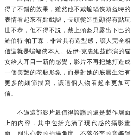
得了不錯的效果，雖然他不戴蝙蝠俠頭盔時的
表情看起來有點戲謔，長頭髮造型顯得有點玩
世不恭，但不得不説，戴上頭盔只露出下巴的
羅伯特·帕丁森，非常具有造型感，讓人完全相
信這就是蝙蝠俠本人。佐伊·克裏維茲飾演的貓
女給人耳目一新的感覺，影片不再把她打造成
一個美艷的花瓶形象，而是對她的底層生活有
更多的細節描寫，讓這個人物看起來更加可
信。
不過這部影片最值得誇讚的還是製作層面
上的內容，其中包括充滿了現代感的攝影畫
面、別出心裁的拍攝角度、不落俗套的音樂運