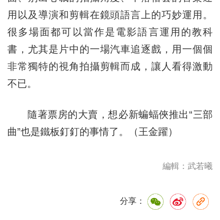
用以及導演和剪輯在鏡頭語言上的巧妙運用。
很多場面都可以當作是電影語言運用的教科
書，尤其是片中的一場汽車追逐戲，用一個個
非常獨特的視角拍攝剪輯而成，讓人看得激動
不已。
隨著票房的大賣，想必新蝙蝠俠推出“三部
曲”也是鐵板釘釘的事情了。（王金躍）
編輯：武若曦
分享：