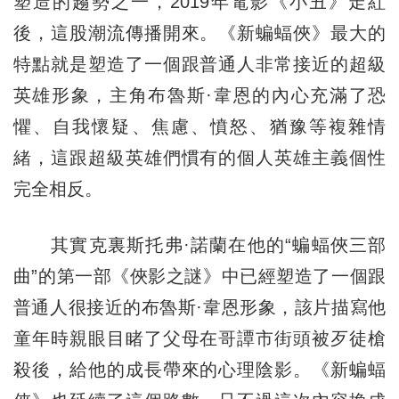
塑造的趨勢之一，2019年電影《小丑》走紅
後，這股潮流傳播開來。《新蝙蝠俠》最大的
特點就是塑造了一個跟普通人非常接近的超級
英雄形象，主角布魯斯·韋恩的內心充滿了恐
懼、自我懷疑、焦慮、憤怒、猶豫等複雜情
緒，這跟超級英雄們慣有的個人英雄主義個性
完全相反。
其實克裏斯托弗·諾蘭在他的“蝙蝠俠三部
曲”的第一部《俠影之謎》中已經塑造了一個跟
普通人很接近的布魯斯·韋恩形象，該片描寫他
童年時親眼目睹了父母在哥譚市街頭被歹徒槍
殺後，給他的成長帶來的心理陰影。《新蝙蝠