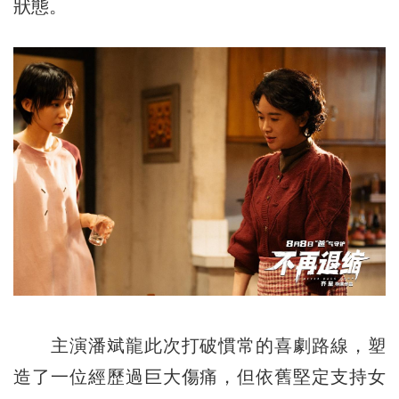
狀態。
主演潘斌龍此次打破慣常的喜劇路線，塑
造了一位經歷過巨大傷痛，但依舊堅定支持女