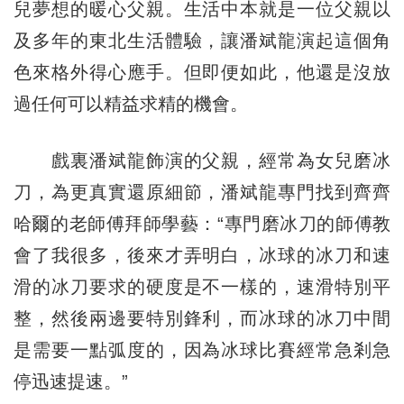
兒夢想的暖心父親。生活中本就是一位父親以
及多年的東北生活體驗，讓潘斌龍演起這個角
色來格外得心應手。但即便如此，他還是沒放
過任何可以精益求精的機會。
戲裏潘斌龍飾演的父親，經常為女兒磨冰
刀，為更真實還原細節，潘斌龍專門找到齊齊
哈爾的老師傅拜師學藝：“專門磨冰刀的師傅教
會了我很多，後來才弄明白，冰球的冰刀和速
滑的冰刀要求的硬度是不一樣的，速滑特別平
整，然後兩邊要特別鋒利，而冰球的冰刀中間
是需要一點弧度的，因為冰球比賽經常急剎急
停迅速提速。”