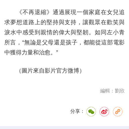
《不再退縮》通過展現一個家庭在女兒追
求夢想道路上的堅持與支持，讓觀眾在歡笑與
淚水中感受到親情的偉大與堅韌。如同左小青
所言，“無論是父母還是孩子，都能從這部電影
中獲得力量和治愈。”
（圖片來自影片官方微博）
編輯：劉欣
分享：