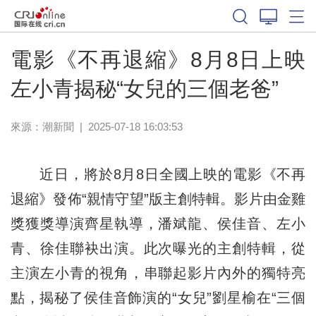
電影《不再退縮》8月8日上映
左小青揭秘“女兒的三個老爸”
來源：
潮新聞
|
2025-07-18 16:03:53
近日，將於8月8日全國上映的電影《不再
退縮》發佈“親情守望”版主創特輯。影片由金雞
獎獲獎導演齊星執導，潘斌龍、侯佳音、左小
青、徐佳聯袂出演。此次曝光的主創特輯，從
主演左小青的視角，串聯起影片內外的獨特亮
點，揭秘了侯佳音飾演的“女兒”劉星榆在“三個