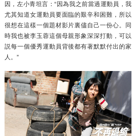
因，左小青坦言：“因為我之前當過運動員，我
尤其知道女運動員要面臨的艱辛和困難，所以
很想在這樣一個題材影片裏儘自己一份心。同
時我也被李玉蓉這個母親形象深深打動，可以
説每一個優秀運動員背後都有著默默付出的家
人。”