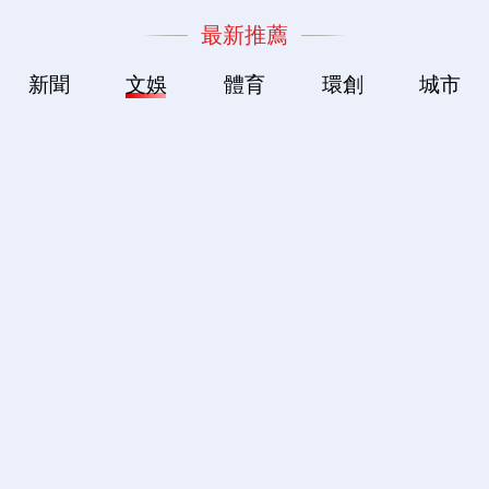
最新推薦
新聞
文娛
體育
環創
城市