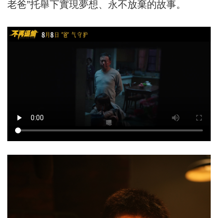
老爸”托舉下實現夢想、永不放棄的故事。