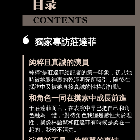
獨家專訪莊達菲
純粹且真誠的演員
純粹”是莊達菲給記者的第一印象，初見她
時被她眼神裏的乾淨明亮所吸引，隨後在
採訪中又被她直接真誠的性格所打動。
和角色一同在摸索中成長前進
于莊達菲而言，在表演中早已把自己和角
色融為一體，“對待角色我總是感性大於理
性，就像林語驚和莊達菲有時候是柔在一
起的，我分不清楚。”