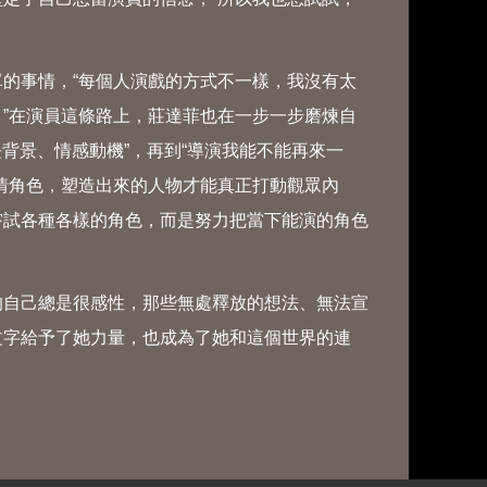
事情，“每個人演戲的方式不一樣，我沒有太
”在演員這條路上，莊達菲也在一步一步磨煉自
長背景、情感動機”，再到“導演我能不能再來一
情角色，塑造出來的人物才能真正打動觀眾內
嘗試各種各樣的角色，而是努力把當下能演的角色
自己總是很感性，那些無處釋放的想法、無法宣
文字給予了她力量，也成為了她和這個世界的連