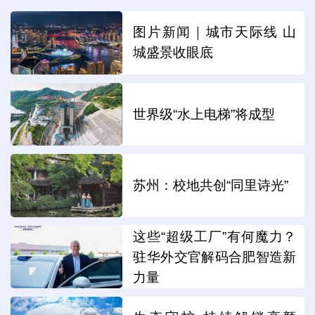
图片新闻｜城市天际线 山
城盛景收眼底
世界级“水上电梯”将成型
苏州：校地共创“同里诗光”
这些“超级工厂”有何魔力？
驻华外交官解码合肥智造新
力量