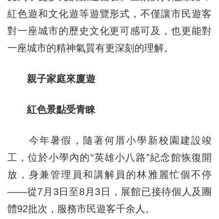
紅色遊和文化遊等遊覽形式，不僅讓市民遊客
對一座城市的歷史文化更可感可及，也更能對
一座城市的精神氣質有更深刻的理解。
親子家庭來廈遊
紅色景點受青睞
今年暑假，隨著何厝小學新校園建設竣
工，位於小學內的“英雄小八路”紀念館恢復開
放，身兼管理員和講解員的林雅麗忙個不停
——從7月3日至8月3日，展館已接待個人及團
體92批次，服務市民遊客千余人。