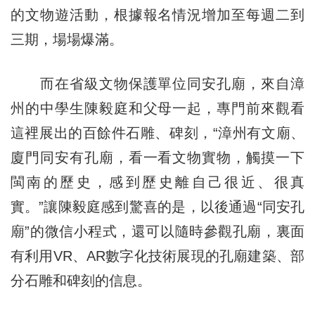
的文物遊活動，根據報名情況增加至每週二到
三期，場場爆滿。
而在省級文物保護單位同安孔廟，來自漳
州的中學生陳毅庭和父母一起，專門前來觀看
這裡展出的百餘件石雕、碑刻，“漳州有文廟、
廈門同安有孔廟，看一看文物實物，觸摸一下
閩南的歷史，感到歷史離自己很近、很真
實。”讓陳毅庭感到驚喜的是，以後通過“同安孔
廟”的微信小程式，還可以隨時參觀孔廟，裏面
有利用VR、AR數字化技術展現的孔廟建築、部
分石雕和碑刻的信息。