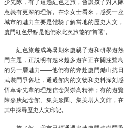
少先隊，有了這趟紅色之旅，會讓孩子對入隊
意義有更深的理解。在李女士看來，感受一座
城市的魅力主要是體驗了解當地的歷史人文，
廈門紅色景點是他們家此次旅遊的“首選”。
紅色旅遊成為暑期來廈親子遊和研學遊熱
門主題，正説明有越來越多遊客正在關注鷺島
的另一層魅力——他們有的奔赴廈門鋤山抗日
武裝鬥爭舊址，通過館內的文物和史料深刻感
悟革命先輩的理想信念與崇高精神；有的遊覽
陳嘉庚紀念館、集美鰲園、集美塔人文館，在
其中探尋歷史人文印記。
據了解，我市已經通過串連廈門破獄鬥爭