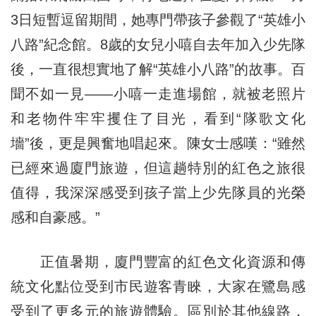
3日短暫逗留期間，她專門帶孩子參觀了“英雄小
八路”紀念館。8歲的女兒小嘻自去年加入少先隊
後，一直很想實地了解“英雄小八路”的故事。百
聞不如一見——小嘻一走進場館，就被老照片
和老物件牢牢攫住了目光，看到“隊歌文化
墻”後，更是興奮地唱起來。陳女士感嘆：“雖然
已經來過廈門旅遊，但這趟特別的紅色之旅很
值得，我深深感受到孩子當上少先隊員的光榮
感和自豪感。”
正值暑期，廈門豐富的紅色文化資源和傳
統文化點位受到市民遊客青睞，大家在鷺島感
受到了更多元的旅遊體驗。區別於其他線路，