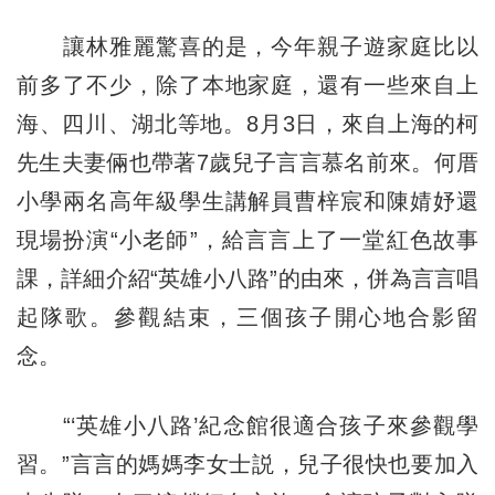
讓林雅麗驚喜的是，今年親子遊家庭比以
前多了不少，除了本地家庭，還有一些來自上
海、四川、湖北等地。8月3日，來自上海的柯
先生夫妻倆也帶著7歲兒子言言慕名前來。何厝
小學兩名高年級學生講解員曹梓宸和陳婧妤還
現場扮演“小老師”，給言言上了一堂紅色故事
課，詳細介紹“英雄小八路”的由來，併為言言唱
起隊歌。參觀結束，三個孩子開心地合影留
念。
“‘英雄小八路’紀念館很適合孩子來參觀學
習。”言言的媽媽李女士説，兒子很快也要加入