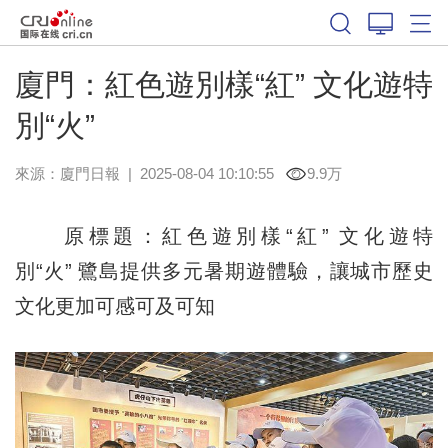
廈門：紅色遊別樣“紅” 文化遊特
別“火”
來源：
廈門日報
|
2025-08-04 10:10:55
9.9万
原標題：紅色遊別樣“紅” 文化遊特
別“火” 鷺島提供多元暑期遊體驗，讓城市歷史
文化更加可感可及可知