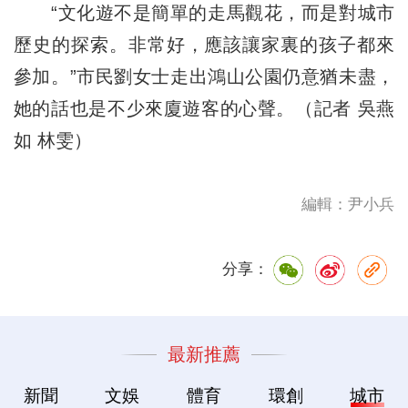
“文化遊不是簡單的走馬觀花，而是對城市
歷史的探索。非常好，應該讓家裏的孩子都來
參加。”市民劉女士走出鴻山公園仍意猶未盡，
她的話也是不少來廈遊客的心聲。（記者 吳燕
如 林雯）
編輯：尹小兵
分享：
最新推薦
新聞
文娛
體育
環創
城市