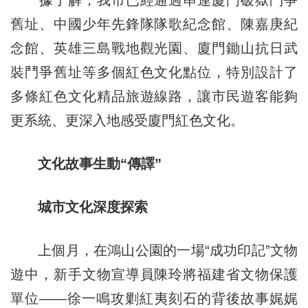
舊址、中國少年先鋒隊隊歌紀念館、陳嘉庚紀
念館、英雄三島戰地觀光園、廈門鋤山抗日武
裝鬥爭舊址等多個紅色文化點位，特別設計了
多條紅色文化精品旅遊線路，讓市民遊客能夠
更系統、更深入地感受廈門紅色文化。
文化故事生動“傳譯”
城市文化深度探索
上個月，在鴻山公園的一場“成功印記”文物
遊中，新手文物宣導員陳玲將福建省文物保護
單位——徐一鳴攻剿紅夷刻石的背後故事娓娓