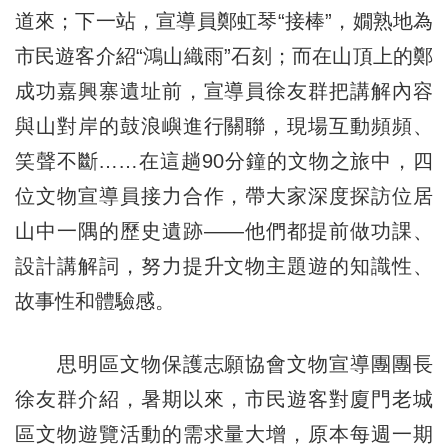
道來；下一站，宣導員鄭虹琴“接棒”，嫺熟地為
市民遊客介紹“鴻山織雨”石刻；而在山頂上的鄭
成功嘉興寨遺址前，宣導員徐友群把講解內容
與山對岸的鼓浪嶼進行關聯，現場互動頻頻、
笑聲不斷……在這趟90分鐘的文物之旅中，四
位文物宣導員接力合作，帶大家深度探訪位居
山中一隅的歷史遺跡——他們都提前做功課、
設計講解詞，努力提升文物主題遊的知識性、
故事性和體驗感。
思明區文物保護志願協會文物宣導團團長
徐友群介紹，暑期以來，市民遊客對廈門老城
區文物遊覽活動的需求量大增，原本每週一期