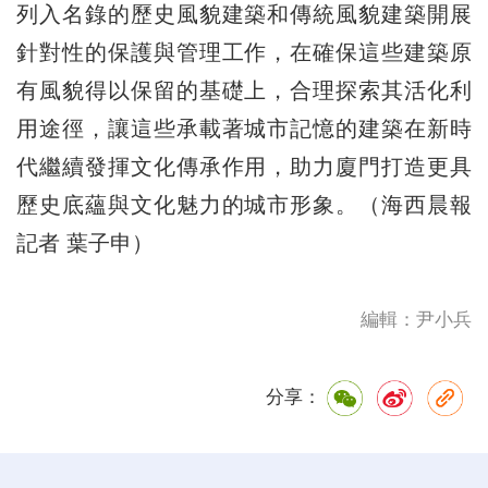
列入名錄的歷史風貌建築和傳統風貌建築開展
針對性的保護與管理工作，在確保這些建築原
有風貌得以保留的基礎上，合理探索其活化利
用途徑，讓這些承載著城市記憶的建築在新時
代繼續發揮文化傳承作用，助力廈門打造更具
歷史底蘊與文化魅力的城市形象。（海西晨報
記者 葉子申）
編輯：尹小兵
分享：