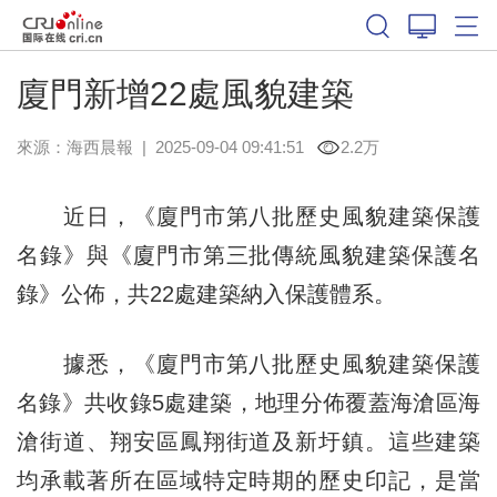
廈門新增22處風貌建築
來源：
海西晨報
|
2025-09-04 09:41:51
2.2万
近日，《廈門市第八批歷史風貌建築保護
名錄》與《廈門市第三批傳統風貌建築保護名
錄》公佈，共22處建築納入保護體系。
據悉，《廈門市第八批歷史風貌建築保護
名錄》共收錄5處建築，地理分佈覆蓋海滄區海
滄街道、翔安區鳳翔街道及新圩鎮。這些建築
均承載著所在區域特定時期的歷史印記，是當