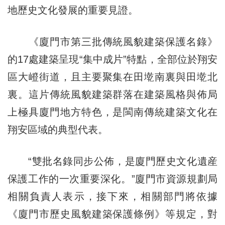
地歷史文化發展的重要見證。
《廈門市第三批傳統風貌建築保護名錄》
的17處建築呈現“集中成片”特點，全部位於翔安
區大嶝街道，且主要聚集在田墘南裏與田墘北
裏。這片傳統風貌建築群落在建築風格與佈局
上極具廈門地方特色，是閩南傳統建築文化在
翔安區域的典型代表。
“雙批名錄同步公佈，是廈門歷史文化遺産
保護工作的一次重要深化。”廈門市資源規劃局
相關負責人表示，接下來，相關部門將依據
《廈門市歷史風貌建築保護條例》等規定，對