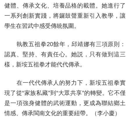
健體、傳承文化、培養品格的載體。她進行了
一系列創新實踐，將鑼鼓聲重新引入教學，讓
學生在習武中感受傳統氛圍。
執教五祖拳20餘年，邱靖娜有三項原則：
認真、堅持、有責任心。她説，只有做到這三
樣，新垵五祖拳才能代代傳承。
在一代代傳承人的努力下，新垵五祖拳實
現了從“家族私藏”到“大眾共享”的轉變。它不僅
是一項強身健體的武術運動，更成為聯結鄉土
情感、傳承閩南文化的重要紐帶。（李小慶）