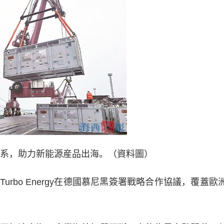
系，助力新能源産品出海。（資料圖）
bo Energy在德國慕尼黑簽署戰略合作協議，覆蓋歐