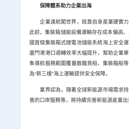
保障體系助力企業出海
企業遠航闖世界，既靠自身産業硬實力，
此前，集裝箱儲能設備運輸存在成本偏高、
國首個集裝箱式鋰電池儲能系統海上安全運
廈門港港口週轉效率大幅提升，幫助企業單
象導航服務範圍覆蓋散雜貨船、集裝箱船等
為“新三樣”海上運輸提供安全保障。
業界認為，隨著全球新能源市場需求持續
善的口岸服務等，將持續完善新能源産業出