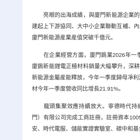
亮眼的出海成績，與廈門新能源企業的技
建起上下游協同、大中小企業聯動互補、內
廈門新能源産業産值突破千億元。
在企業經營方面，廈門鎢業2026年一季度營
廈鎢新能鋰電正極材料銷量大幅攀升，深耕
新能源金屬産能釋放，今年一季度歸母凈利潤
材今年一季度營收同比增長21.91%。
龍頭集聚效應持續放大。寧德時代持續深
門）有限公司完成工商註冊，註冊資本10
安、時代電服、儲能實證實驗室、碳中和基