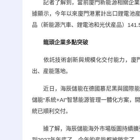
記者了解到，當前廈門新能源相關企業正
據顯示，今年以來廈門港累計出口鋰電池産品
品（新能源汽車、鋰電池和光伏産品）141.5
龍頭企業多點突破
依託技術創新與規模化交付能力，廈門
出、産能落地。
近日，海辰儲能在德國慕尼黑與國際能源方案
儲能“系統+AI”智慧能源管理一體化方案
統已順利交付。
據了解，海辰儲能海外市場版圖持續擴張，