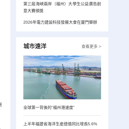
第三屆海峽兩岸（福州）大學生公益廣告創
意大賽頒獎
2026年電力建設科技發展大會在廈門舉辦
城市遠洋
查看更多 >
洲
全球第一背後的“福州港速度”
上半年福建省海洋生産總值同比增長5.6%