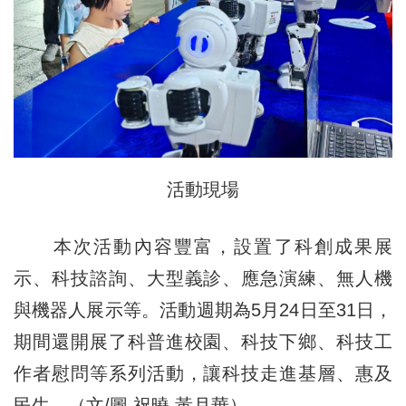
活動現場
本次活動內容豐富，設置了科創成果展
示、科技諮詢、大型義診、應急演練、無人機
與機器人展示等。活動週期為5月24日至31日，
期間還開展了科普進校園、科技下鄉、科技工
作者慰問等系列活動，讓科技走進基層、惠及
民生。（文/圖 祝曉 黃月華）