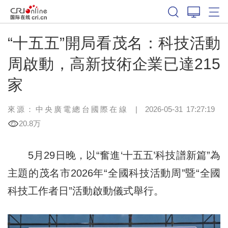
“十五五”開局看茂名：科技活動
周啟動，高新技術企業已達215
家
來源：中央廣電總台國際在線
|
2026-05-31 17:27:19
20.8万
5月29日晚，以“奮進‘十五五’科技譜新篇”為
主題的茂名市2026年“全國科技活動周”暨“全國
科技工作者日”活動啟動儀式舉行。