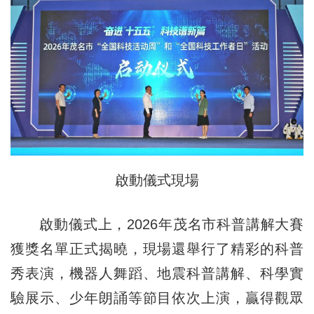
啟動儀式現場
啟動儀式上，2026年茂名市科普講解大賽
獲獎名單正式揭曉，現場還舉行了精彩的科普
秀表演，機器人舞蹈、地震科普講解、科學實
驗展示、少年朗誦等節目依次上演，贏得觀眾