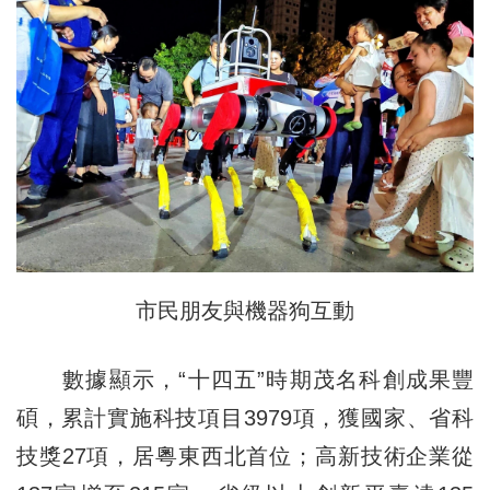
市民朋友與機器狗互動
數據顯示，“十四五”時期茂名科創成果豐
碩，累計實施科技項目3979項，獲國家、省科
技獎27項，居粵東西北首位；高新技術企業從