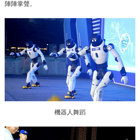
陣陣掌聲。
機器人舞蹈