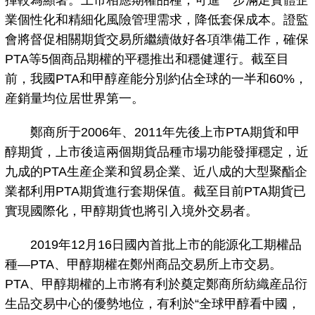
揮較為顯著。上市相應期權品種，可進一步滿足實體企
業個性化和精細化風險管理需求，降低套保成本。證監
會將督促相關期貨交易所繼續做好各項準備工作，確保
PTA等5個商品期權的平穩推出和穩健運行。截至目
前，我國PTA和甲醇産能分別約佔全球的一半和60%，
産銷量均位居世界第一。
鄭商所于2006年、2011年先後上市PTA期貨和甲
醇期貨，上市後這兩個期貨品種市場功能發揮穩定，近
九成的PTA生産企業和貿易企業、近八成的大型聚酯企
業都利用PTA期貨進行套期保值。截至目前PTA期貨已
實現國際化，甲醇期貨也將引入境外交易者。
2019年12月16日國內首批上市的能源化工期權品
種—PTA、甲醇期權在鄭州商品交易所上市交易。
PTA、甲醇期權的上市將有利於奠定鄭商所紡織産品衍
生品交易中心的優勢地位，有利於“全球甲醇看中國，