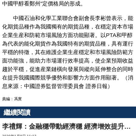
中國甲醇看鄭州”定價格局的形成。
中國石油和化學工業聯合會副會長李彬曾表示，能
化期貨品種作為我國獨有的期貨品種，在穩定資本市場
企業生産和防範市場風險方面功能顯著。以PTA和甲醇
為代表的能化期貨作為我國特有的期貨品種，具有運行
平穩的特徵，其在維護企業生産穩定和市場風險防範方
面功能強，能助力市場運行效率提高，使企業預期收益
趨於平穩，促進産業鏈橫向發展與縱向延伸整合的同時
在提升我國國際競爭優勢和影響力方面作用顯著。（消
息來源：中國證券監督管理委員會 證券日報）
責編：馮實
繼續閱讀
李禮輝：金融穩帶動經濟穩 經濟增效提升金融增效