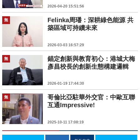
2026-04-20 15:51:56
Felinka周璠：深耕綠色能源 共
無
築區域可持續未來
2026-03-03 16:57:29
錨定創新與教育初心：港城大梅
無
彥昌校長的創新生態構建邏輯
2026-01-19 17:44:30
哥倫比亞駐華外交官：中歐互聯
無
互通Impressive!
2025-10-11 17:08:19