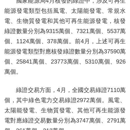
國家能源局4月核發的綠證中，涉及可再生
能源發電類型包括風電、太陽能發電、常規水
電、生物質發電和其他可再生能源發電，核發
綠證數量分別為9315萬個、7321萬個、5537萬
個、1124萬個、378萬個。前4月，上述可再生
能源發電類型對應核發綠證數量分別為37590萬
個、25841萬個、23773萬個、5310萬個、926
萬個。
綠證交易方面，4月，全國交易綠證7110萬
個，其中綠色電力交易綠證2972萬個。風電、
太陽能發電、生物質發電、其他可再生能源發
電對應綠證交易數量分別為3747萬個、2791萬