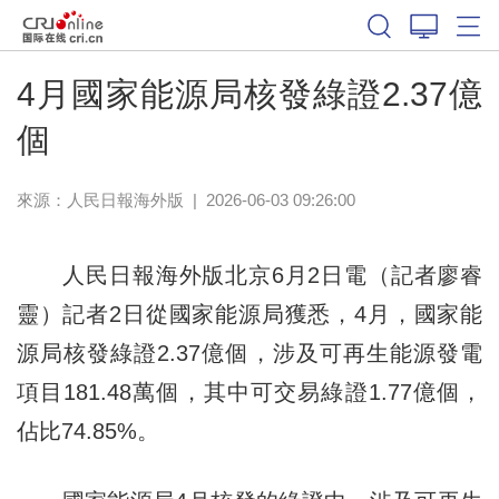
4月國家能源局核發綠證2.37億
個
來源：
人民日報海外版
|
2026-06-03 09:26:00
人民日報海外版北京6月2日電（記者廖睿
靈）記者2日從國家能源局獲悉，4月，國家能
源局核發綠證2.37億個，涉及可再生能源發電
項目181.48萬個，其中可交易綠證1.77億個，
佔比74.85%。