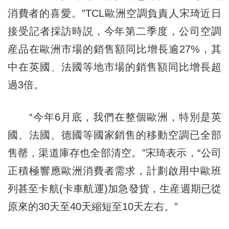
消費者的喜愛。”TCL歐洲空調負責人宋琦近日
接受記者採訪時説，今年第二季度，公司空調
産品在歐洲市場的銷售額同比增長逾27%，其
中在英國、法國等地市場的銷售額同比增長超
過3倍。
“今年6月底，我們在整個歐洲，特別是英
國、法國、德國等國家銷售的移動空調已全部
售罄，渠道庫存也全部清空。”宋琦表示，“公司
正積極響應歐洲消費者需求，計劃啟用中歐班
列甚至卡航(卡車航運)加急發貨，生産週期已從
原來的30天至40天縮短至10天左右。”