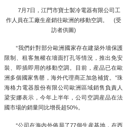
7月7日，江門市寶士製冷電器有限公司工
作人員在工廠生産銷往歐洲的移動空調。 (受
訪者供圖)
“我們針對部分歐洲國家存在建築外墻保護
限制、租客無權在墻面打孔等情況，推出免安
裝、即插即用的移動空調。目前，産品已在歐
洲多個國家售罄，海外代理商正加急補貨。”珠
海格力電器股份有限公司歐洲區域銷售負責人
梁安娜表示，今年上半年，公司空調産品在法
國市場的銷量同比增長超50%。
“公司在海內外佈局了77個生産基地，在西