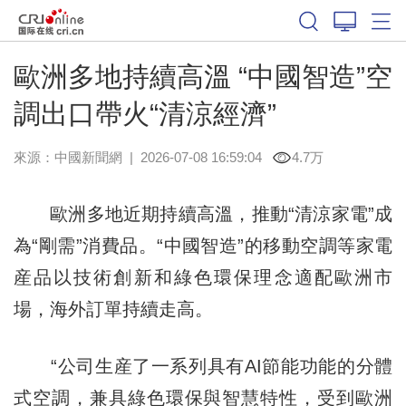
歐洲多地持續高溫 “中國智造”空
調出口帶火“清涼經濟”
來源：
中國新聞網
|
2026-07-08 16:59:04
4.7万
歐洲多地近期持續高溫，推動“清涼家電”成
為“剛需”消費品。“中國智造”的移動空調等家電
産品以技術創新和綠色環保理念適配歐洲市
場，海外訂單持續走高。
“公司生産了一系列具有AI節能功能的分體
式空調，兼具綠色環保與智慧特性，受到歐洲