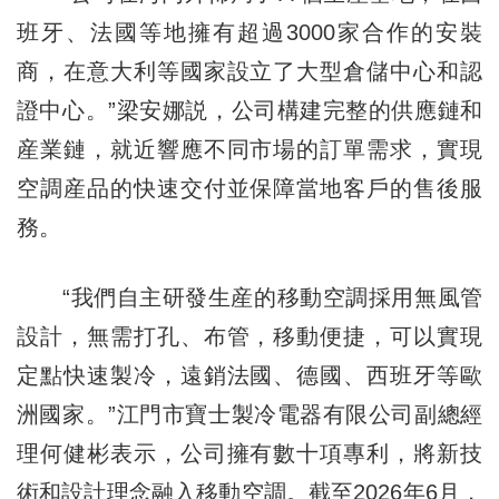
班牙、法國等地擁有超過3000家合作的安裝
商，在意大利等國家設立了大型倉儲中心和認
證中心。”梁安娜説，公司構建完整的供應鏈和
産業鏈，就近響應不同市場的訂單需求，實現
空調産品的快速交付並保障當地客戶的售後服
務。
“我們自主研發生産的移動空調採用無風管
設計，無需打孔、布管，移動便捷，可以實現
定點快速製冷，遠銷法國、德國、西班牙等歐
洲國家。”江門市寶士製冷電器有限公司副總經
理何健彬表示，公司擁有數十項專利，將新技
術和設計理念融入移動空調。截至2026年6月，