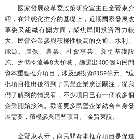
國家發展改革委政策研究室主任金賢東介
紹，在常態化推介的基礎上，近期國家發展改
革委又組織有關方面，聚焦民間投資潛力較
大、民營企業參與積極性較高的交通、水利、
能源、環保、農業、社會事業、新型基礎設
施、倉儲物流等8大領域，篩選出400個向民間
資本重點推介項目，涉及總投資8159億元。“這
批項目推出後得到了民營企業廣泛關注，從我
們了解到的情況看，不少項目已有一個或多個
企業開始接洽。歡迎更多民營企業結合自身發
展需要，積極參與這些項目。”金賢東説。
金賢東表示，向民間資本推介項目是促進