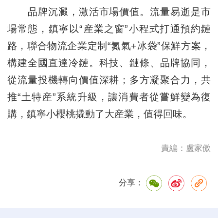
品牌沉澱，激活市場價值。流量易逝是市
場常態，鎮寧以“産業之窗”小程式打通預約鏈
路，聯合物流企業定制“氮氣+冰袋”保鮮方案，
構建全國直達冷鏈。科技、鏈條、品牌協同，
從流量投機轉向價值深耕；多方凝聚合力，共
推“土特産”系統升級，讓消費者從嘗鮮變為復
購，鎮寧小櫻桃撬動了大産業，值得回味。
責編：盧家傲
分享：