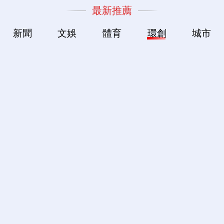
最新推薦
新聞
文娛
體育
環創
城市