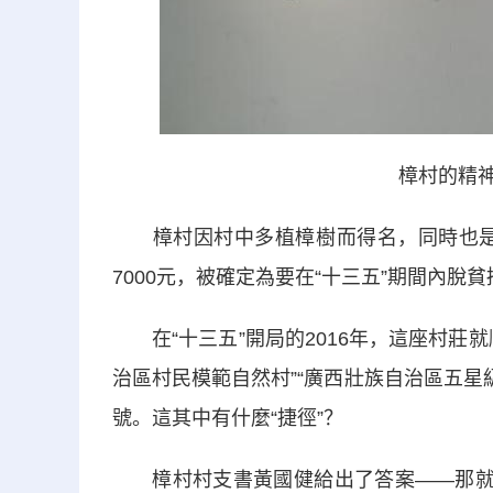
樟村的精神文
樟村因村中多植樟樹而得名，同時也是一
7000元，被確定為要在“十三五”期間內脫
在“十三五”開局的2016年，這座村莊
治區村民模範自然村”“廣西壯族自治區五星級
號。這其中有什麼“捷徑”？
樟村村支書黃國健給出了答案——那就是