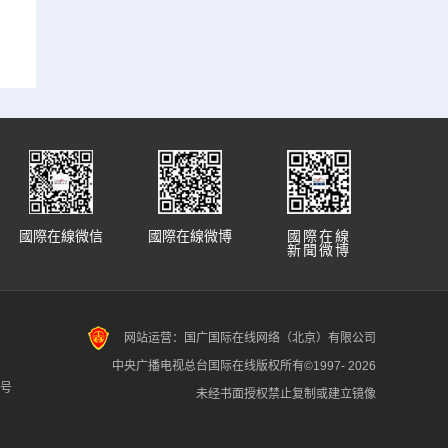
國際在線微信
國際在線微博
國際在線
新聞微博
网站运营：国广国际在线网络（北京）有限公司
中央广播电视总台国际在线版权所有©1997-
2026
7号
未经书面授权禁止复制或建立镜像