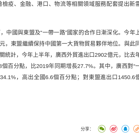
驗檢疫、金融、港口、物流等相關領域服務配套提出新
中國與東盟及“一帶一路”國家的合作日漸深化。今年
萬億元，東盟繼續保持中國第一大貨物貿易夥伴地位。與此
關統計，今年上半年，廣西外貿進出口2902億元，比去
8個百分點，比2019年同期增長27.7%。其中，廣西對“
34.1%，高出全國6.6個百分點；對東盟進出口1450.6
分享：