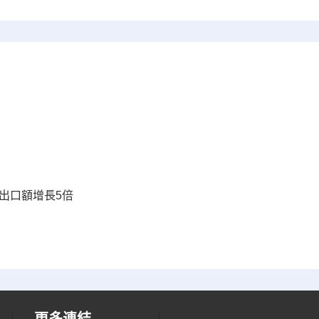
出口額增長5倍