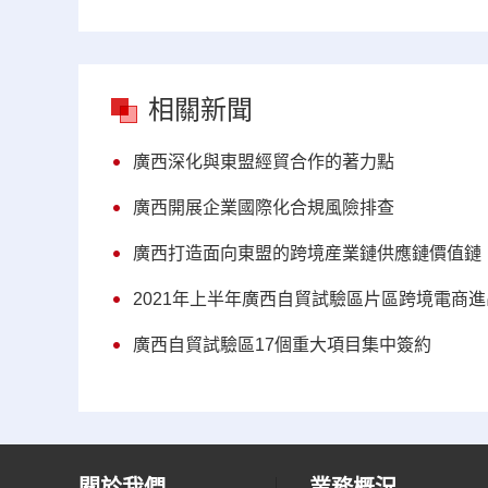
相關新聞
廣西深化與東盟經貿合作的著力點
廣西開展企業國際化合規風險排查
廣西打造面向東盟的跨境産業鏈供應鏈價值鏈
2021年上半年廣西自貿試驗區片區跨境電商進
廣西自貿試驗區17個重大項目集中簽約