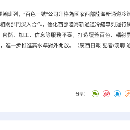
輸班列，“百色一號”公司升格為國家西部陸海新通道冷
相關部門深入合作，優化西部陸海新通道冷鏈專列運行
、倉儲、加工、信息等服務平臺，打造覆蓋百色、輻射
，進一步推進高水準對外開放。（廣西日報 記者/淩聰 
分享：