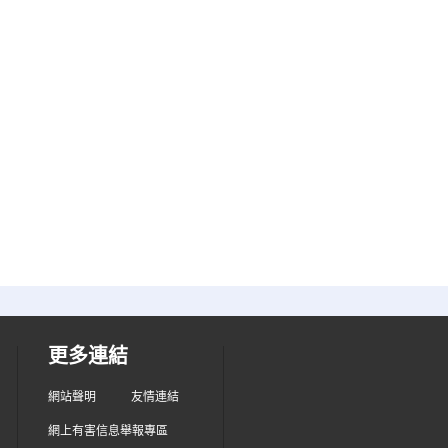
更多連結
網站聲明
友情連結
網上有害信息舉報專區