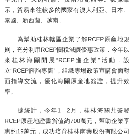
示，貿易來往較多的國家有澳大利亞、日本、
泰國、新西蘭、越南。
為幫助桂林轄區企業了解RCEP原産地規
則，充分利用RCEP關稅減讓優惠政策，今年以
來桂林海關開展“RCEP進企業”活動，設
立“RCEP諮詢專窗”，組織專場政策宣講會面對
面指導交流，優化海關原産地簽證，提升效
率。
據統計，今年1—2月，桂林海關共簽發
RCEP原産地證書貨值約700萬元，幫助企業享
惠約19萬元，成功培育桂林南藥股份有限公司