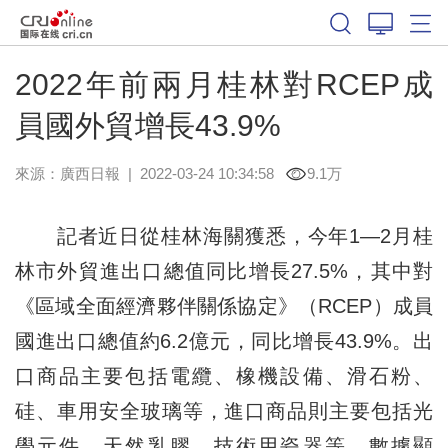
2022年前兩月桂林對RCEP成
員國外貿增長43.9%
來源：
廣西日報
|
2022-03-24 10:34:58
9.1万
記者近日從桂林海關獲悉，今年1—2月桂
林市外貿進出口總值同比增長27.5%，其中對
《區域全面經濟夥伴關係協定》（RCEP）成員
國進出口總值約6.2億元，同比增長43.9%。出
口商品主要包括電纜、橡機設備、滑石粉、
硅、車用安全玻璃等，進口商品則主要包括光
學元件、天然乳膠、技術用瓷器等。數據顯