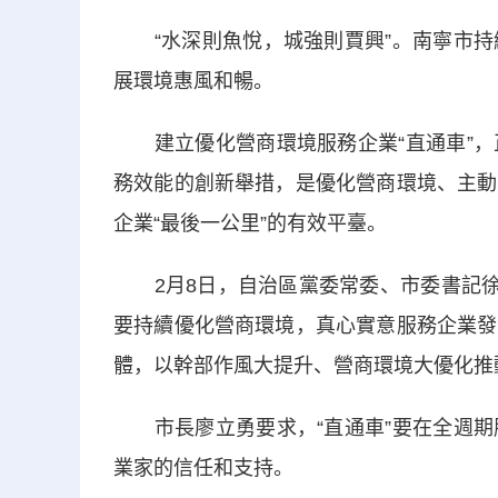
“水深則魚悅，城強則賈興”。南寧市持
展環境惠風和暢。
建立優化營商環境服務企業“直通車”，
務效能的創新舉措，是優化營商環境、主動
企業“最後一公里”的有效平臺。
2月8日，自治區黨委常委、市委書記徐海
要持續優化營商環境，真心實意服務企業發
體，以幹部作風大提升、營商環境大優化推
市長廖立勇要求，“直通車”要在全週期
業家的信任和支持。