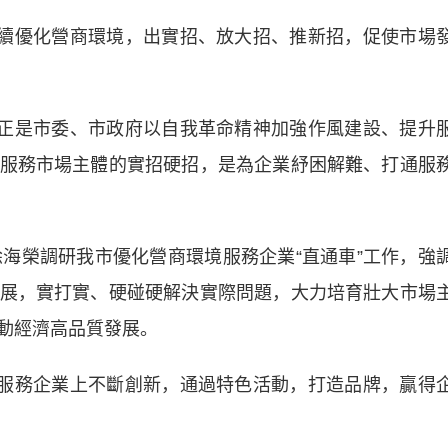
續優化營商環境，出實招、放大招、推新招，促使市場
正是市委、市政府以自我革命精神加強作風建設、提升
服務市場主體的實招硬招，是為企業紓困解難、打通服
榮調研我市優化營商環境服務企業“直通車”工作，強
展，實打實、硬碰硬解決實際問題，大力培育壯大市場
動經濟高品質發展。
服務企業上不斷創新，通過特色活動，打造品牌，贏得