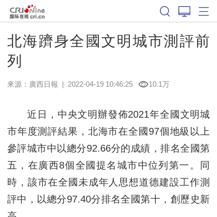
北海躋身全國文明城市測評前
列
來源：
廣西日報
|
2022-04-19 10:46:25
10.1万
近日，中央文明辦發佈2021年全國文明城
市年度測評結果，北海市在全國97個地級以上
參評城市中以總分92.66分的成績，排名全國第
五，在廣西8個全國提名城市中位列第一。同
時，該市在全國未成年人思想道德建設工作測
評中，以總分97.40分排名全國第十，創歷史新
高。