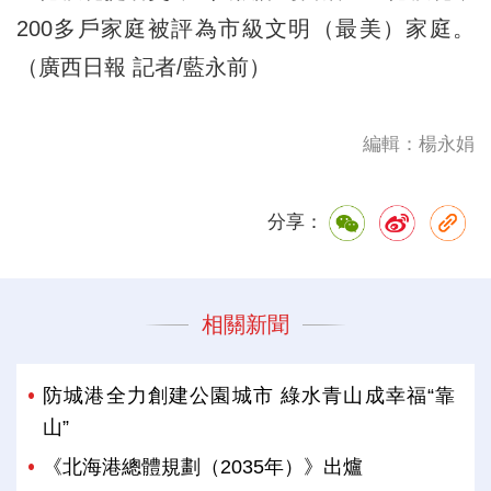
200多戶家庭被評為市級文明（最美）家庭。
（廣西日報 記者/藍永前）
編輯：楊永娟
分享：
相關新聞
防城港全力創建公園城市 綠水青山成幸福“靠
山”
《北海港總體規劃（2035年）》出爐