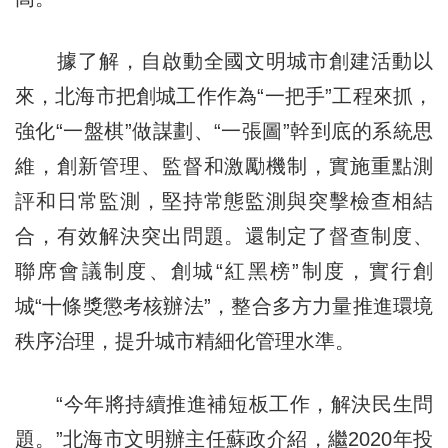
據了解，自啟動全國文明城市創建活動以
來，北海市把創城工作作為“一把手”工程來抓，
強化“一盤棋”做謀劃、“一張圖”幹到底的系統思
維，創新管理、監督和激勵機制，實施重點測
評和日常監測，堅持常態監測與突擊檢查相結
合，有效解決突出問題。還制定了督查制度、
聯席會議制度、創城“紅黑榜”制度，實行創
城“十條獎懲考核辦法”，整合多方力量推進環境
秩序治理，提升城市精細化管理水準。
“今年將持續推進補短板工作，解決民生問
題。”北海市文明辦主任蘇政介紹，繼2020年投