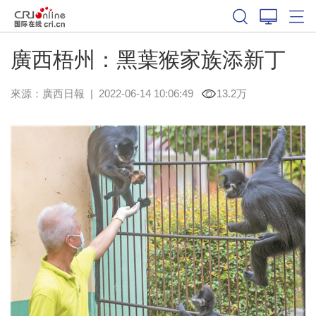
廣西梧州：黑葉猴家族添新丁
來源：
廣西日報
|
2022-06-14 10:06:49
13.2万