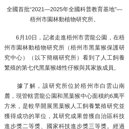
全國首批“2021—2025年全國科普教育基地”—
梧州市園林動植物研究所。
6月10日，記者走進梧州市雲龍公園，在梧
州市園林動植物研究所（梧州市黑葉猴保護研
究中心）（以下簡稱研究所）看到了人工飼養
繁殖的第七代黑葉猴雄性仔猴與其家族成員。
據了解，該研究所位於梧州市白雲山南
麓，現管轄雲龍公園和黑葉猴中心面積約6萬平
方米，是較早開展黑葉猴人工飼養繁殖研究並
獲得成功的單位，其研究成果曾獲自治區科技
進步獎二等獎、國家科技進步獎三等獎。經過