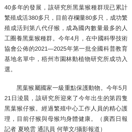
40多年的發展，該研究所黑葉猴種群現已累計
繁殖成活380多只，目前存欄量80多只，成功繁
殖成活到第八代仔猴，成為國內數量最多的人
工圈養黑葉猴種群。今年4月，在中國科學技術
協會公佈的2021—2025年第一批全國科普教育
基地名單中，梧州市園林動植物研究所成功入
選。
黑葉猴屬國家一級重點保護動物。今年5月
21日淩晨，該研究所迎來了今年出生的第四隻
黑葉猴仔猴。經過繁殖中心工作人員的精心護
理，目前仔猴與母猴均身體健康。（廣西日報
記者 夏曉雲 通訊員 何華文/攝影報道）