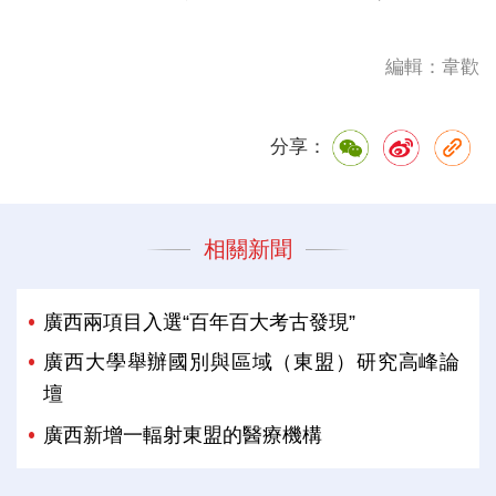
編輯：韋歡
分享：
相關新聞
廣西兩項目入選“百年百大考古發現”
廣西大學舉辦國別與區域（東盟）研究高峰論
壇
廣西新增一輻射東盟的醫療機構