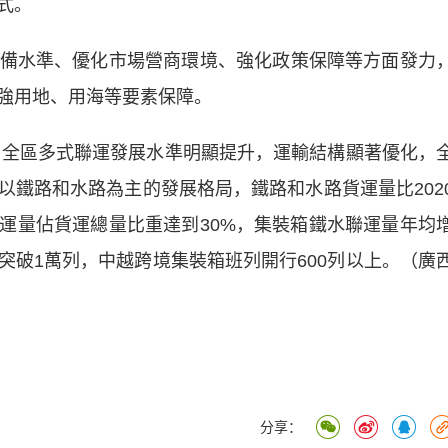
式。
水準、優化市場營商環境、強化政策保障等方面發力
強用地、用海等要素保障。
全區多式聯運發展水準明顯提升，運輸結構顯著優化，
以鐵路和水路為主的發展格局，鐵路和水路貨運量比202
貨運量佔貨運總量比重達到30%，集裝箱鐵水聯運量年均
突破1萬列，中越跨境集裝箱班列開行600列以上。（廣
分享：