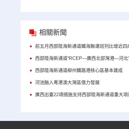
相關新聞
前五月西部陸海新通道鐵海聯運班列比增近四
西部陸海新通道“RCEP—廣西北部灣港—河北
西部陸海新通道柳州鐵路港核心區基本建成
河池融入粵港澳大灣區借力發展
廣西出臺22項措施支持西部陸海新通道重大項