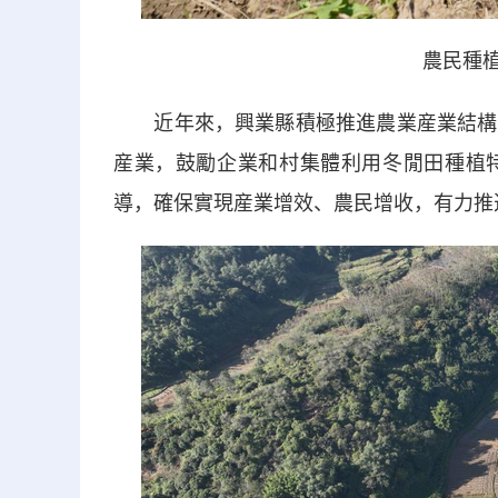
農民種植大
近年來，興業縣積極推進農業産業結構調
産業，鼓勵企業和村集體利用冬閒田種植
導，確保實現産業增效、農民增收，有力推