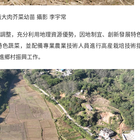
肉芥菜幼苗 攝影 李宇常
整，充分利用地理資源優勢，因地制宜、創新發展特
特色蔬菜，並配備專業農業技術人員進行高産栽培技術
進鄉村振興工作。