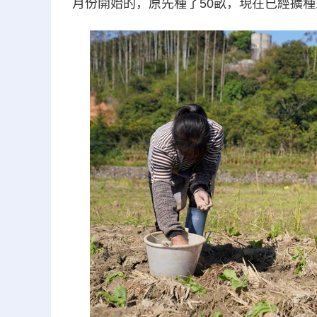
月份開始的，原先種了50畝，現在已經擴種到