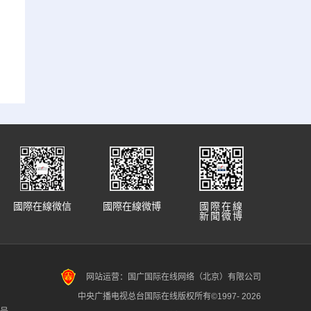
國際在線微信
國際在線微博
國際在線
新聞微博
网站运营：国广国际在线网络（北京）有限公司
中央广播电视总台国际在线版权所有©1997-
2026