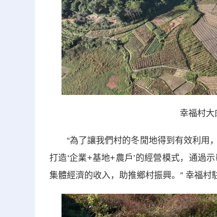
幸福村大肉芥
“為了讓我們村的冬閒地得到有效利用，
打造‘企業+基地+農戶’的經營模式，通
集體經濟的收入，助推鄉村振興。” 幸福村