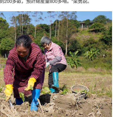
200多畝，預計總産量800多噸。”梁勇説。