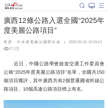
廣西12條公路入選全國“2025年
度美麗公路項目”
來源：中央廣電總台國際在線
|
2025-05-16 16:29:13
27.1万
近日，中國公路學會旅遊交通工作委員會
公佈“2025年度美麗公路項目”名單，全國共150
個項目獲評，其中廣西共有2個普通國省幹線公
路項目、10個高速公路項目榜上有名。