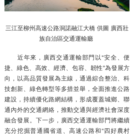
三江至柳州高速公路洞諾融江大橋 供圖 廣西壯
族自治區交通運輸廳
近年來，廣西交通運輸部門以“安全、便
捷、綠色、高效、經濟、包容、韌性”為發展方
向，以高品質發展為主線，通過綜合整治、科
技創新、綠色轉型等多措並舉，全面推進公路
建設，持續優化路網結構，形成覆蓋城鄉、聯
通內外的交通網絡，推動交通與經濟社會深度
融合發展。下一步，廣西交通運輸部門將繼續
充分挖掘普通國省道、高速公路和“四好農村