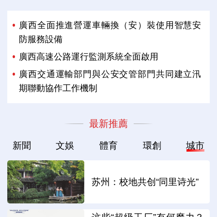
廣西全面推進營運車輛換（安）裝使用智慧安
防服務設備
廣西高速公路運行監測系統全面啟用
廣西交通運輸部門與公安交管部門共同建立汛
期聯動協作工作機制
最新推薦
新聞
文娛
體育
環創
城市
苏州：校地共创“同里诗光”