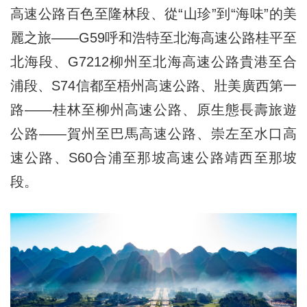
高速公路百色至隆林段、從“山珍”到“海味”的美
麗之旅——G59呼和浩特至北海高速公路桂平至
北海段、G7212柳州至北海高速公路貴港至合
浦段、S74信都至梧州高速公路、壯美廣西第一
路——桂林至柳州高速公路、原生態長壽旅遊
公路——賀州至巴馬高速公路、崇左至水口高
速公路、S60合浦至那坡高速公路靖西至那坡
段。