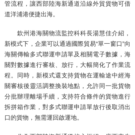
管流程，讓西部陸海新通道沿線外貿貨物可借
道洋浦港便捷出海。
欽州港海關物流監控科科長湯慧佳介紹，
新模式下，企業可以通過國際貿易“單一窗口”向
海關傳輸多式聯運申請單及相關電子數據，海
關對數據進行審核、放行，大幅簡化了作業流
程。同時，新模式還支持貨物在運輸途中經海
關審核後靈活調整換裝地點，允許同一批貨物
分批辦理離場手續，支持符合條件的貨物進行
拆拼箱作業，對多式聯運申請單放行後取消出
口的貨物，無需運回啟運地。