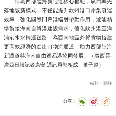
作為西部陸海新通道核心樞紐，廣西率先
落地該新模式，不僅能提升欽州港口岸集疏運
效率、強化國際門戶港輻射帶動作用，還能精
準銜接海南自貿港建設需求，優化欽州港至洋
浦港水水轉運鏈路，為西南地區外貿貨物搭建
更高效經濟的進出口物流通道，助力西部陸海
新通道與海南自由貿易港協同發展。（廣西雲-
廣西日報記者康安 通訊員郭相成、董子越）
編輯：劉洋
分享：