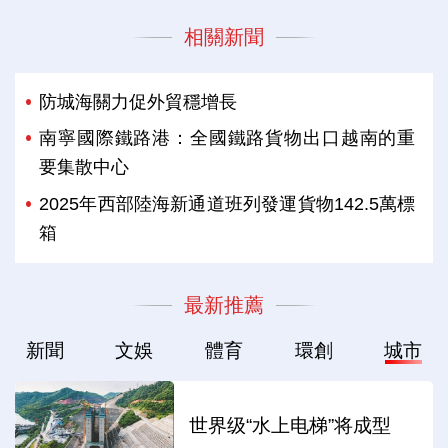
相關新聞
防城海關力促外貿穩增長
南寧國際鐵路港：全國鐵路貨物出口越南的重
要集散中心
2025年西部陸海新通道班列發運貨物142.5萬標
箱
最新推薦
新聞
文娛
體育
環創
城市
世界级“水上电梯”将成型