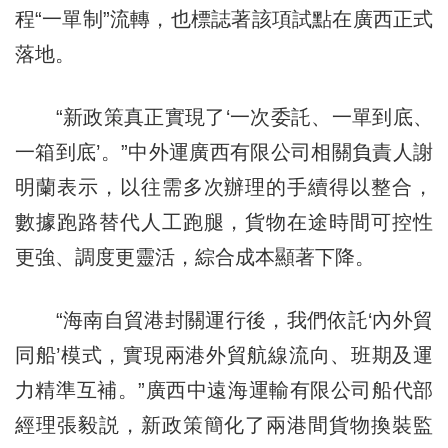
程“一單制”流轉，也標誌著該項試點在廣西正式
落地。
“新政策真正實現了‘一次委託、一單到底、
一箱到底’。”中外運廣西有限公司相關負責人謝
明蘭表示，以往需多次辦理的手續得以整合，
數據跑路替代人工跑腿，貨物在途時間可控性
更強、調度更靈活，綜合成本顯著下降。
“海南自貿港封關運行後，我們依託‘內外貿
同船’模式，實現兩港外貿航線流向、班期及運
力精準互補。”廣西中遠海運輸有限公司船代部
經理張毅説，新政策簡化了兩港間貨物換裝監