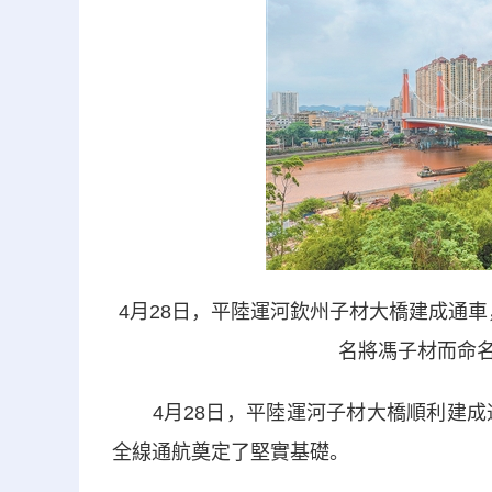
4月28日，平陸運河欽州子材大橋建成通
名將馮子材而命名
4月28日，平陸運河子材大橋順利建成通
全線通航奠定了堅實基礎。