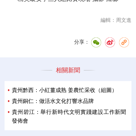
編輯：周文進
分享：
相關新聞
貴州黔西：小紅薑成熟 姜農忙采收（組圖）
貴州銅仁：做活水文化打響水品牌
貴州碧江：舉行新時代文明實踐建設工作新聞
發佈會