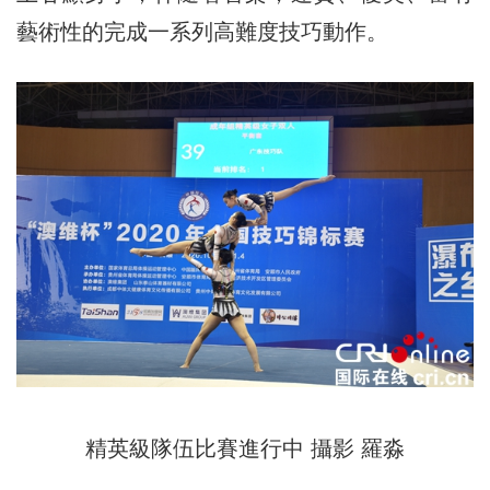
藝術性的完成一系列高難度技巧動作。
精英級隊伍比賽進行中 攝影 羅淼