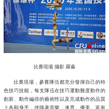
比賽現場 攝影 羅淼
比賽現場，參賽隊伍都充分發揮自己的特
色技巧技能，每支隊伍在技巧運動難度動作的
創新、動作編排的藝術性以及完成動作的品質
上各顯身手，伴隨著音樂，連貫、優美、富有