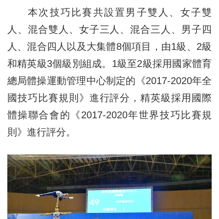
本次技巧比賽共設置男子雙人、女子雙
人、混合雙人、女子三人、混合三人、男子四
人、混合四人以及大集體8個項目，由1級、2級
和精英級3個級別組成。1級至2級採用國家體育
總局體操運動管理中心制定的《2017-2020年全
國技巧比賽規則》進行評分，精英級採用國際
體操聯合會的《2017-2020年世界技巧比賽規
則》進行評分。