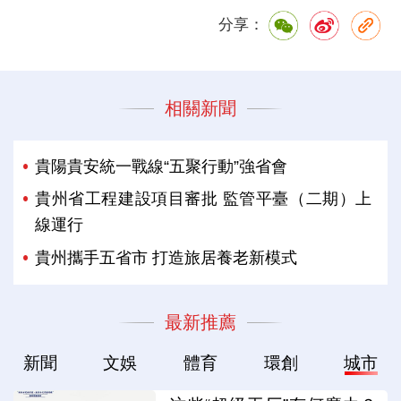
分享：
相關新聞
貴陽貴安統一戰線“五聚行動”強省會
貴州省工程建設項目審批 監管平臺（二期）上
線運行
貴州攜手五省市 打造旅居養老新模式
最新推薦
新聞
文娛
體育
環創
城市